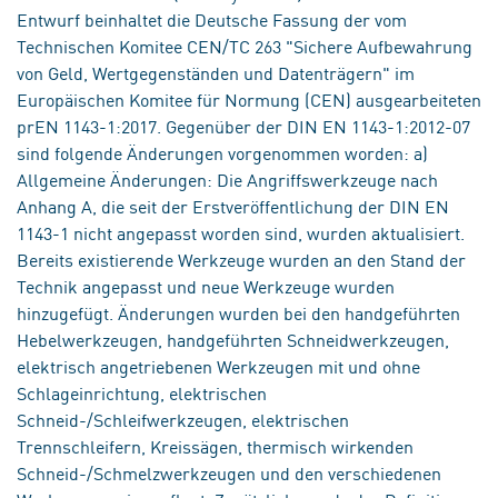
Entwurf beinhaltet die Deutsche Fassung der vom
Technischen Komitee CEN/TC 263 "Sichere Aufbewahrung
von Geld, Wertgegenständen und Datenträgern" im
Europäischen Komitee für Normung (CEN) ausgearbeiteten
prEN 1143-1:2017. Gegenüber der DIN EN 1143-1:2012-07
sind folgende Änderungen vorgenommen worden: a)
Allgemeine Änderungen: Die Angriffswerkzeuge nach
Anhang A, die seit der Erstveröffentlichung der DIN EN
1143-1 nicht angepasst worden sind, wurden aktualisiert.
Bereits existierende Werkzeuge wurden an den Stand der
Technik angepasst und neue Werkzeuge wurden
hinzugefügt. Änderungen wurden bei den handgeführten
Hebelwerkzeugen, handgeführten Schneidwerkzeugen,
elektrisch angetriebenen Werkzeugen mit und ohne
Schlageinrichtung, elektrischen
Schneid-/Schleifwerkzeugen, elektrischen
Trennschleifern, Kreissägen, thermisch wirkenden
Schneid-/Schmelzwerkzeugen und den verschiedenen