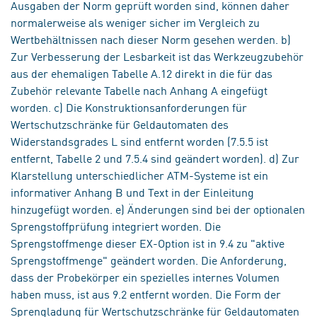
Ausgaben der Norm geprüft worden sind, können daher
normalerweise als weniger sicher im Vergleich zu
Wertbehältnissen nach dieser Norm gesehen werden. b)
Zur Verbesserung der Lesbarkeit ist das Werkzeugzubehör
aus der ehemaligen Tabelle A.12 direkt in die für das
Zubehör relevante Tabelle nach Anhang A eingefügt
worden. c) Die Konstruktionsanforderungen für
Wertschutzschränke für Geldautomaten des
Widerstandsgrades L sind entfernt worden (7.5.5 ist
entfernt, Tabelle 2 und 7.5.4 sind geändert worden). d) Zur
Klarstellung unterschiedlicher ATM-Systeme ist ein
informativer Anhang B und Text in der Einleitung
hinzugefügt worden. e) Änderungen sind bei der optionalen
Sprengstoffprüfung integriert worden. Die
Sprengstoffmenge dieser EX-Option ist in 9.4 zu "aktive
Sprengstoffmenge" geändert worden. Die Anforderung,
dass der Probekörper ein spezielles internes Volumen
haben muss, ist aus 9.2 entfernt worden. Die Form der
Sprengladung für Wertschutzschränke für Geldautomaten