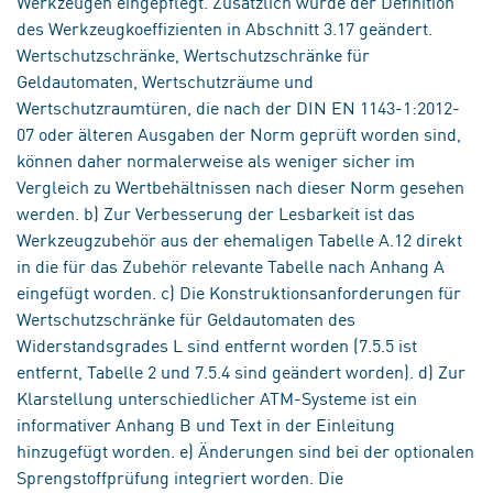
Werkzeugen eingepflegt. Zusätzlich wurde der Definition
des Werkzeugkoeffizienten in Abschnitt 3.17 geändert.
Wertschutzschränke, Wertschutzschränke für
Geldautomaten, Wertschutzräume und
Wertschutzraumtüren, die nach der DIN EN 1143-1:2012-
07 oder älteren Ausgaben der Norm geprüft worden sind,
können daher normalerweise als weniger sicher im
Vergleich zu Wertbehältnissen nach dieser Norm gesehen
werden. b) Zur Verbesserung der Lesbarkeit ist das
Werkzeugzubehör aus der ehemaligen Tabelle A.12 direkt
in die für das Zubehör relevante Tabelle nach Anhang A
eingefügt worden. c) Die Konstruktionsanforderungen für
Wertschutzschränke für Geldautomaten des
Widerstandsgrades L sind entfernt worden (7.5.5 ist
entfernt, Tabelle 2 und 7.5.4 sind geändert worden). d) Zur
Klarstellung unterschiedlicher ATM-Systeme ist ein
informativer Anhang B und Text in der Einleitung
hinzugefügt worden. e) Änderungen sind bei der optionalen
Sprengstoffprüfung integriert worden. Die