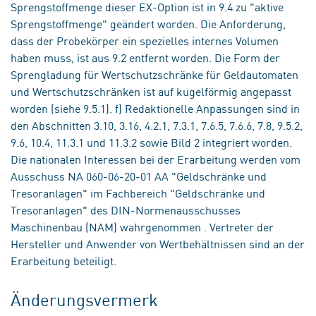
Sprengstoffmenge dieser EX-Option ist in 9.4 zu "aktive
Sprengstoffmenge" geändert worden. Die Anforderung,
dass der Probekörper ein spezielles internes Volumen
haben muss, ist aus 9.2 entfernt worden. Die Form der
Sprengladung für Wertschutzschränke für Geldautomaten
und Wertschutzschränken ist auf kugelförmig angepasst
worden (siehe 9.5.1). f) Redaktionelle Anpassungen sind in
den Abschnitten 3.10, 3.16, 4.2.1, 7.3.1, 7.6.5, 7.6.6, 7.8, 9.5.2,
9.6, 10.4, 11.3.1 und 11.3.2 sowie Bild 2 integriert worden.
Die nationalen Interessen bei der Erarbeitung werden vom
Ausschuss NA 060-06-20-01 AA "Geldschränke und
Tresoranlagen" im Fachbereich "Geldschränke und
Tresoranlagen" des DIN-Normenausschusses
Maschinenbau (NAM) wahrgenommen . Vertreter der
Hersteller und Anwender von Wertbehältnissen sind an der
Erarbeitung beteiligt.
Änderungsvermerk