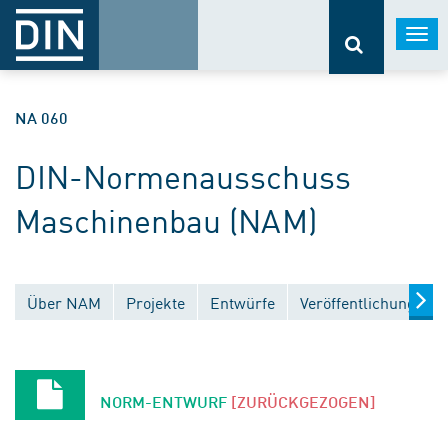
Togg
navi
NA 060
DIN-Normenausschuss
Maschinenbau (NAM)
Über NAM
Projekte
Entwürfe
Veröffentlichungen
NORM-ENTWURF
[ZURÜCKGEZOGEN]