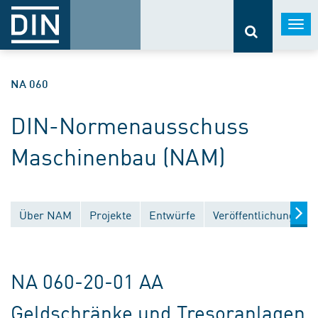
Togg
navi
NA 060
DIN-Normenausschuss
Maschinenbau (NAM)
Über NAM
Projekte
Entwürfe
Veröffentlichungen
NA 060-20-01 AA
Geldschränke und Tresoranlagen