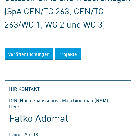
(SpA CEN/TC 263, CEN/TC
263/WG 1, WG 2 und WG 3)
Veröffentlichungen
Projekte
IHR KONTAKT
DIN-Normenausschuss Maschinenbau (NAM)
Herr
Falko Adomat
Lyoner Str. 18