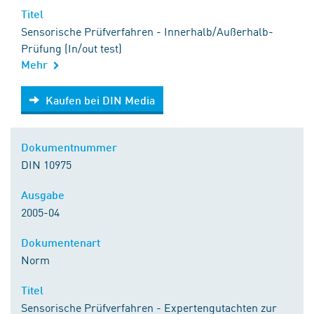
Titel
Sensorische Prüfverfahren - Innerhalb/Außerhalb-
Prüfung (In/out test)
Mehr
Kaufen bei DIN Media
Kaufen bei DIN Media
Dokumentnummer
DIN 10975
Ausgabe
2005-04
Dokumentenart
Norm
Titel
Sensorische Prüfverfahren - Expertengutachten zur