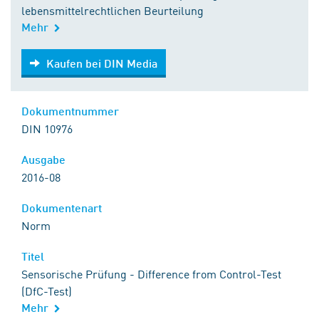
lebensmittelrechtlichen Beurteilung
Mehr
Kaufen bei DIN Media
Kaufen bei DIN Media
Dokumentnummer
DIN 10976
Ausgabe
2016-08
Dokumentenart
Norm
Titel
Sensorische Prüfung - Difference from Control-Test
(DfC-Test)
Mehr