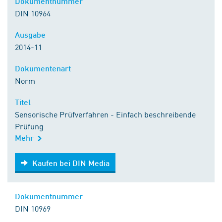
Dokumentnummer
DIN 10964
Ausgabe
2014-11
Dokumentenart
Norm
Titel
Sensorische Prüfverfahren - Einfach beschreibende
Prüfung
Mehr
Kaufen bei DIN Media
Kaufen bei DIN Media
Dokumentnummer
DIN 10969