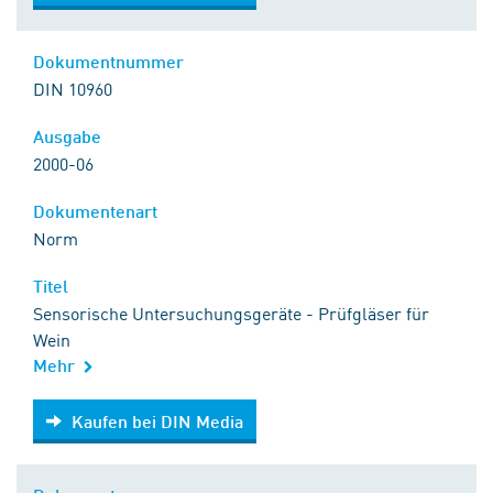
Dokumentnummer
DIN 10960
Ausgabe
2000-06
Dokumentenart
Norm
Titel
Sensorische Untersuchungsgeräte - Prüfgläser für
Wein
Mehr
Kaufen bei DIN Media
Kaufen bei DIN Media