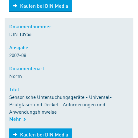
Kaufen bei DIN Media
Kaufen bei DIN Media
Dokumentnummer
DIN 10956
Ausgabe
2007-08
Dokumentenart
Norm
Titel
Sensorische Untersuchungsgeräte - Universal-
Prüfgläser und Deckel - Anforderungen und
Anwendungshinweise
Mehr
Kaufen bei DIN Media
Kaufen bei DIN Media