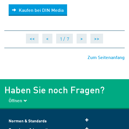
Kaufen bei DIN Media
Kaufen bei DIN Media
1 /
7
<<
<
>
>>
Zum Seitenanfang
Haben Sie noch Fragen?
Öffnen
Normen & Standards