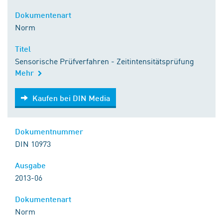
Dokumentenart
Norm
Titel
Sensorische Prüfverfahren - Zeitintensitätsprüfung
Mehr
Kaufen bei DIN Media
Kaufen bei DIN Media
Dokumentnummer
DIN 10973
Ausgabe
2013-06
Dokumentenart
Norm