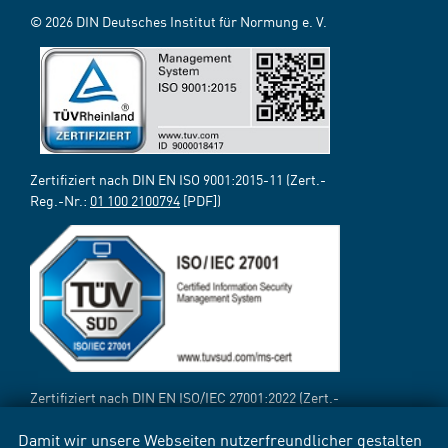
© 2026 DIN Deutsches Institut für Normung e. V.
Zertifiziert nach DIN EN ISO 9001:2015-11 (Zert.-
Reg.-Nr.:
01 100 2100794
[PDF])
Zertifiziert nach DIN EN ISO/IEC 27001:2022 (Zert.-
Reg.-Nr.:
12 310 69718 TMS
[PDF])
Damit wir unsere Webseiten nutzerfreundlicher gestalten