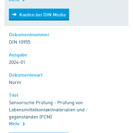
Kaufen bei DIN Media
Kaufen bei DIN Media
Dokumentnummer
DIN 10955
Ausgabe
2024-01
Dokumentenart
Norm
Titel
Sensorische Prüfung - Prüfung von
Lebensmittelkontaktmaterialien und -
gegenständen (FCM)
Mehr