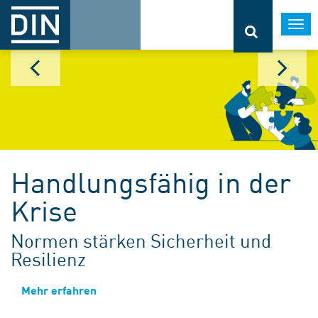
Togg
navi
Handlungsfähig in der
Krise
Normen stärken Sicherheit und
Resilienz
Mehr erfahren