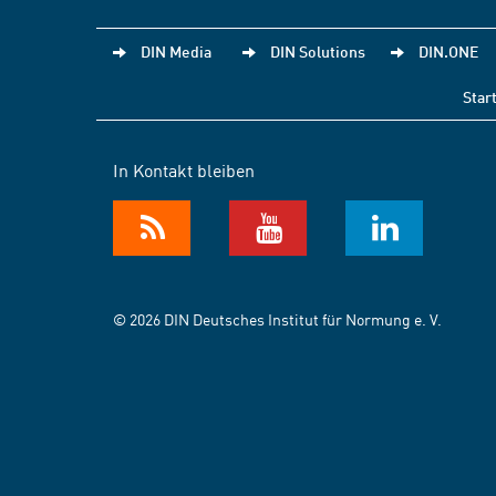
DIN Media
DIN Solutions
DIN.ONE
Star
In Kontakt bleiben
© 2026 DIN Deutsches Institut für Normung e. V.