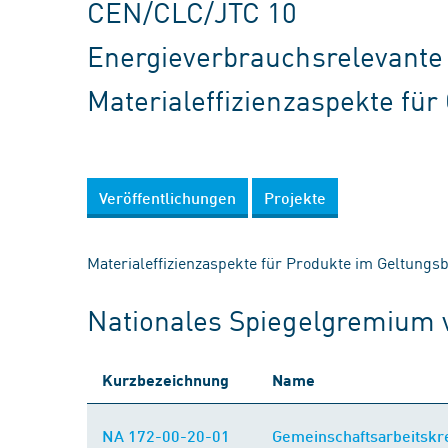
CEN/CLC/JTC 10
Energieverbrauchsrelevante
Materialeffizienzaspekte für
Veröffentlichungen
Projekte
Materialeffizienzaspekte für Produkte im Geltung
Nationales Spiegelgremium
Kurzbezeichnung
Name
NA 172-00-20-01
Gemeinschaftsarbeitskr