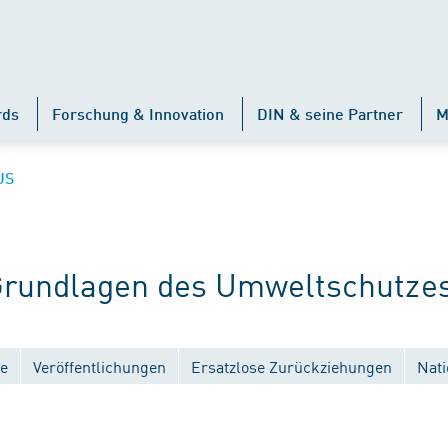
rds
Forschung & Innovation
DIN & seine Partner
M
US
rundlagen des Umweltschutze
e
Veröffentlichungen
Ersatzlose Zurückziehungen
Nati