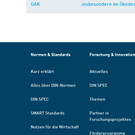
GAK
insbesondere im Ökode
Normen & Standards
Forschung & Innovation
Kurz erklärt
Aktuelles
Alles über DIN-Normen
DIN SPEC
DIN SPEC
Themen
SMART Standards
Partner in
Forschungsprojekten
Nutzen für die Wirtschaft
Förderprogramme