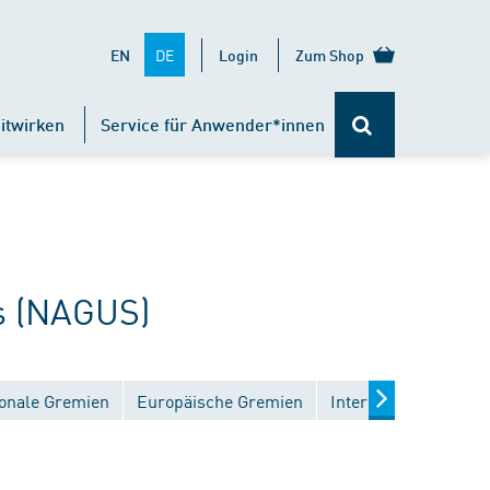
DE
EN
Login
Zum Shop
itwirken
Service für Anwender*innen
s (NAGUS)
onale Gremien
Europäische Gremien
Internationale Grem