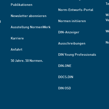
T
Publikationen
Norm-Entwurfs-Portal
W
Newsletter abonnieren
V
g
Normen initiieren
Ausstellung NormenWerk
W
DIN-Anzeiger
Karriere
N
Ausschreibungen
Anfahrt
DIN Young Professionals
50 Jahre. 50 Normen.
DIN.ONE
DOCS.DIN
DIN OSD