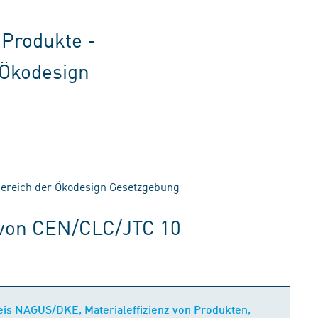
 Produkte -
 Ökodesign
sbereich der Ökodesign Gesetzgebung
 von CEN/CLC/JTC 10
eis NAGUS/DKE, Materialeffizienz von Produkten,