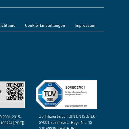
ichtlinie
Cookie-Einstellungen
Impressum
Zertifiziert nach DIN EN ISO/IEC
SO 9001:2015-
27001:2022 (Zert.-Reg.-Nr.:
12
2100794
[PDF])
310 69718 TMS
[PDF])