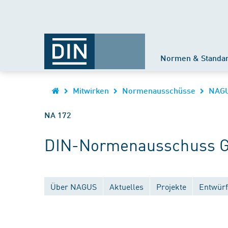
Normen & Standa
Mitwirken
Normenausschüsse
NAG
NA 172
DIN-Normenausschuss G
Über NAGUS
Aktuelles
Projekte
Entwürf