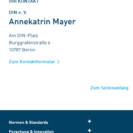
IHR KONTAKT
DIN e. V.
Annekatrin Mayer
Am DIN-Platz
Burggrafenstraße 6
10787 Berlin
Zum Kontaktformular
Zum Seitenanfang
Normen & Standards
Forschung & Innovation