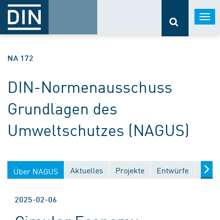
Togg
navi
NA 172
DIN-Normenausschuss
Grundlagen des
Umweltschutzes (NAGUS)
Aktuelles
Projekte
Entwürfe
Veröf
Über NAGUS
2025-02-06