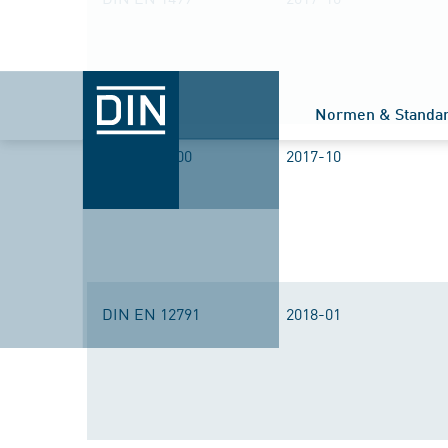
Normen & Standa
DIN EN 1500
2017-10
DIN EN 12791
2018-01