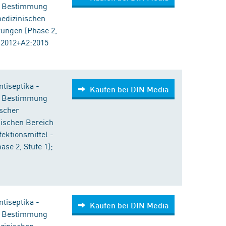
ur Bestimmung
edizinischen
rungen (Phase 2,
:2012+A2:2015
tiseptika -
Kaufen bei DIN Media
ur Bestimmung
scher
ischen Bereich
ektionsmittel -
se 2, Stufe 1);
tiseptika -
Kaufen bei DIN Media
ur Bestimmung
zinischen