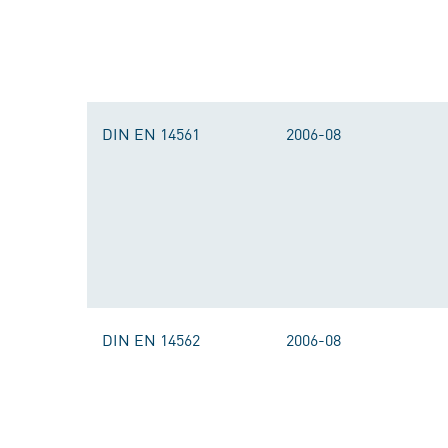
DIN EN 14561
2006-08
DIN EN 14562
2006-08