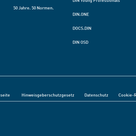
DIN Young Professionals
50 Jahre. 50 Normen.
DIN.ONE
DOCS.DIN
DIN OSD
tseite
Hinweisgeberschutzgesetz
Datenschutz
Cookie-R