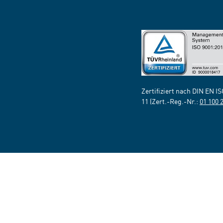
Zertifiziert nach DIN EN I
11 (Zert.-Reg.-Nr.:
01 100 