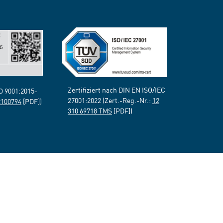
Zertifiziert nach DIN EN ISO/IEC
SO 9001:2015-
27001:2022 (Zert.-Reg.-Nr.:
12
2100794
[PDF])
310 69718 TMS
[PDF])