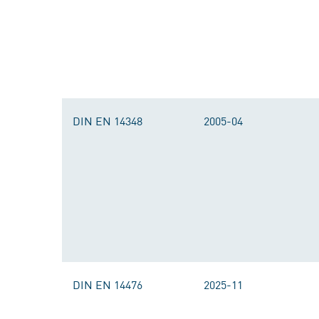
DIN EN 14348
2005-04
DIN EN 14476
2025-11