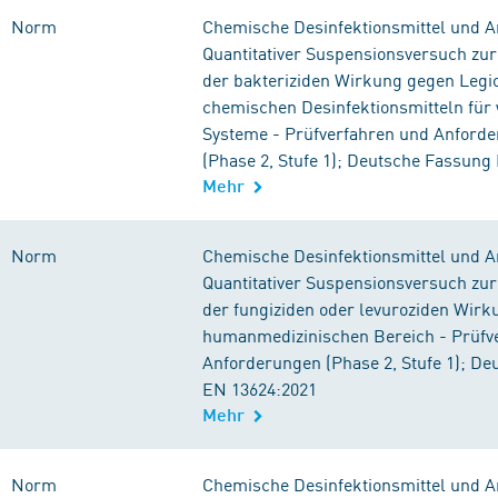
Norm
Chemische Desinfektionsmittel und An
Quantitativer Suspensionsversuch z
der bakteriziden Wirkung gegen Legio
chemischen Desinfektionsmitteln für
Systeme - Prüfverfahren und Anford
(Phase 2, Stufe 1); Deutsche Fassung
Mehr
Norm
Chemische Desinfektionsmittel und An
Quantitativer Suspensionsversuch z
der fungiziden oder levuroziden Wirk
humanmedizinischen Bereich - Prüfv
Anforderungen (Phase 2, Stufe 1); D
EN 13624:2021
Mehr
Norm
Chemische Desinfektionsmittel und An