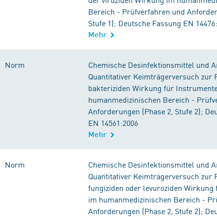
Bereich - Prüfverfahren und Anforde
Stufe 1); Deutsche Fassung EN 14476
Mehr
Norm
Chemische Desinfektionsmittel und An
Quantitativer Keimträgerversuch zur 
bakteriziden Wirkung für Instrument
humanmedizinischen Bereich - Prüfv
Anforderungen (Phase 2, Stufe 2); D
EN 14561:2006
Mehr
Norm
Chemische Desinfektionsmittel und An
Quantitativer Keimträgerversuch zur 
fungiziden oder levuroziden Wirkung 
im humanmedizinischen Bereich - Pr
Anforderungen (Phase 2, Stufe 2); D