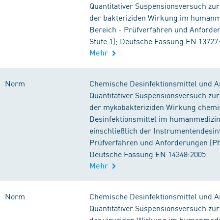
Quantitativer Suspensionsversuch z
der bakteriziden Wirkung im humanm
Bereich - Prüfverfahren und Anforde
Stufe 1); Deutsche Fassung EN 13727
Mehr
Norm
Chemische Desinfektionsmittel und An
Quantitativer Suspensionsversuch z
der mykobakteriziden Wirkung chemi
Desinfektionsmittel im humanmedizin
einschließlich der Instrumentendesinf
Prüfverfahren und Anforderungen (Pha
Deutsche Fassung EN 14348:2005
Mehr
Norm
Chemische Desinfektionsmittel und An
Quantitativer Suspensionsversuch z
der viruziden Wirkung im humanmedi