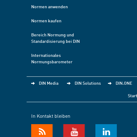
Normen anwenden
Normen kaufen
Bereich Normung und
Standardisierung bei DIN
Internationales
Normungsbarometer
DIN Media
DIN Solutions
DIN.ONE
Star
In Kontakt bleiben