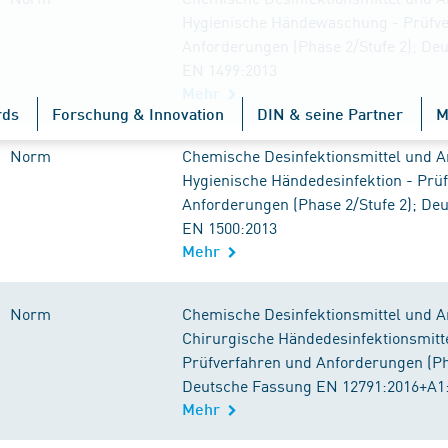
Hygienische Händewaschung - Prüfve
Anforderungen (Phase 2/Stufe 2); De
EN 1499:2013
Mehr
rds
Forschung & Innovation
DIN & seine Partner
M
Norm
Chemische Desinfektionsmittel und An
Hygienische Händedesinfektion - Prü
Anforderungen (Phase 2/Stufe 2); De
EN 1500:2013
Mehr
Norm
Chemische Desinfektionsmittel und An
Chirurgische Händedesinfektionsmitte
Prüfverfahren und Anforderungen (Pha
Deutsche Fassung EN 12791:2016+A1
Mehr