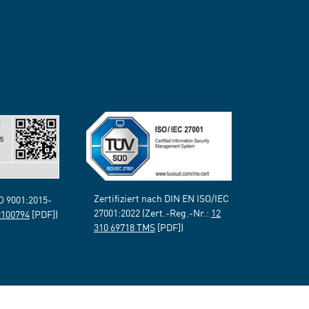
Zertifiziert nach DIN EN ISO/IEC
SO 9001:2015-
27001:2022 (Zert.-Reg.-Nr.:
12
2100794
[PDF])
310 69718 TMS
[PDF])