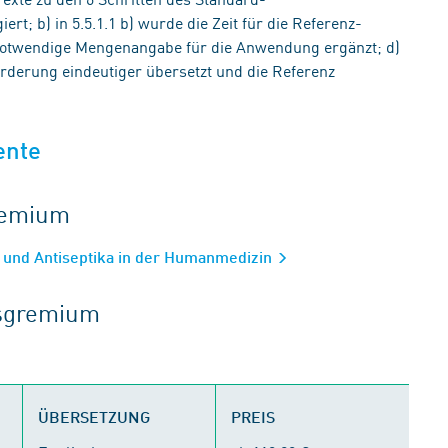
; b) in 5.5.1.1 b) wurde die Zeit für die Referenz-
 notwendige Mengenangabe für die Anwendung ergänzt; d)
rderung eindeutiger übersetzt und die Referenz
ente
gremium
 und Antiseptika in der Humanmedizin
tsgremium
ÜBERSETZUNG
PREIS