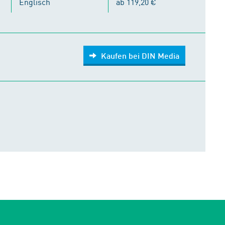
Englisch
ab 119,20 €
Kaufen bei DIN Media