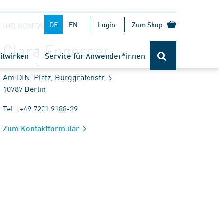
DE
EN
Login
Zum Shop
IHR KONTAKT
Clara Engesser
itwirken
Service für Anwender*innen
Am DIN-Platz, Burggrafenstr. 6
10787 Berlin
Tel.: +49 7231 9188-29
Zum Kontaktformular