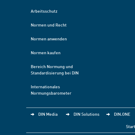
Arbeitsschutz
Normen und Recht
Normen anwenden
Normen kaufen
Bereich Normung und
Standardisierung bei DIN
Internationales
Normungsbarometer
DIN Media
DIN Solutions
DIN.ONE
Star