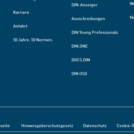
W
DIN-Anzeiger
Karriere
N
Ausschreibungen
Anfahrt
DIN Young Professionals
50 Jahre. 50 Normen.
DIN.ONE
DOCS.DIN
DIN OSD
tseite
Hinweisgeberschutzgesetz
Datenschutz
Cookie-R