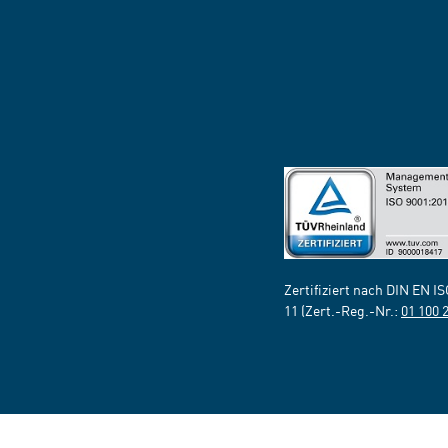
Zertifiziert nach DIN EN I
11 (Zert.-Reg.-Nr.:
01 100 