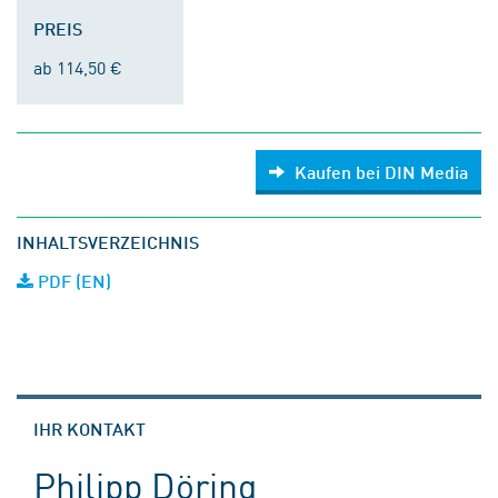
PREIS
ab 114,50 €
Kaufen bei DIN Media
INHALTSVERZEICHNIS
PDF (EN)
IHR KONTAKT
Philipp Döring