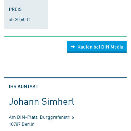
PREIS
ab 20,60 €
Kaufen bei DIN Media
IHR KONTAKT
Johann Simherl
Am DIN-Platz, Burggrafenstr. 6
10787 Berlin