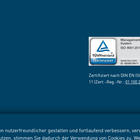
Zertifiziert nach DIN EN I
11 (Zert.-Reg.-Nr.:
01 100 
n nutzerfreundlicher gestalten und fortlaufend verbessern, v
nutzen, stimmen Sie dadurch der Verwendung von Cookies zu. We