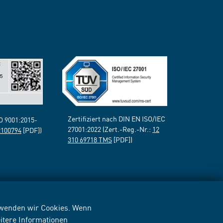
Zertifiziert nach DIN EN ISO/IEC
SO 9001:2015-
27001:2022 (Zert.-Reg.-Nr.:
12
2100794
[PDF])
310 69718 TMS
[PDF])
erwenden wir Cookies. Wenn
itere Informationen