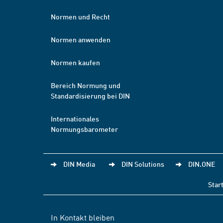
Normen und Recht
Normen anwenden
Normen kaufen
Bereich Normung und
Standardisierung bei DIN
Internationales
Normungsbarometer
DIN Media
DIN Solutions
DIN.ONE
Star
In Kontakt bleiben