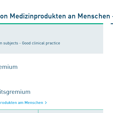
von Medizinprodukten an Menschen -
n subjects - Good clinical practice
gremium
eitsgremium
nprodukten am Menschen