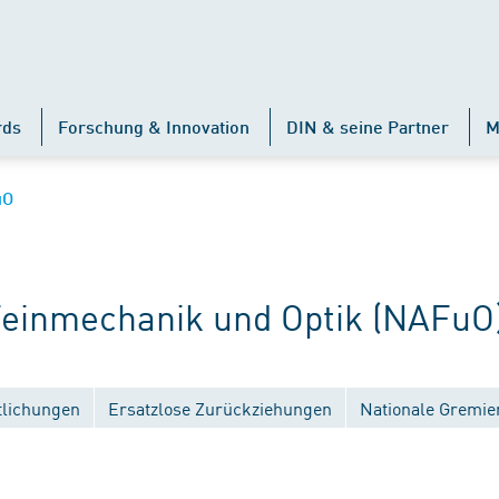
rds
Forschung & Innovation
DIN & seine Partner
M
uO
inmechanik und Optik (NAFuO
tlichungen
Ersatzlose Zurückziehungen
Nationale Gremie