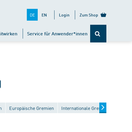
DE
EN
Login
Zum Shop
itwirken
Service für Anwender*innen
)
n
Europäische Gremien
Internationale Gremien