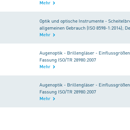
Mehr
Optik und optische Instrumente - Scheitelbr
allgemeinen Gebrauch (ISO 8598-1:2014); D
Mehr
Augenoptik - Brillengläser - Einflussgröße
Fassung ISO/TR 28980:2007
Mehr
Augenoptik - Brillengläser - Einflussgröße
Fassung ISO/TR 28980:2007
Mehr