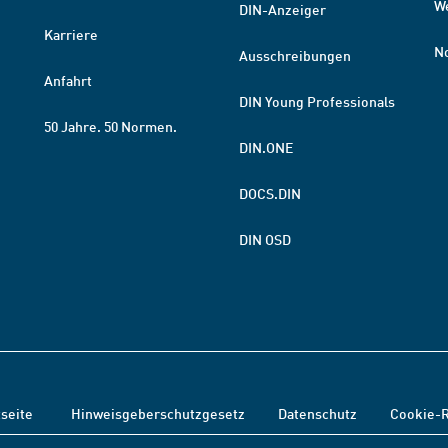
W
DIN-Anzeiger
Karriere
N
Ausschreibungen
Anfahrt
DIN Young Professionals
50 Jahre. 50 Normen.
DIN.ONE
DOCS.DIN
DIN OSD
tseite
Hinweisgeberschutzgesetz
Datenschutz
Cookie-R