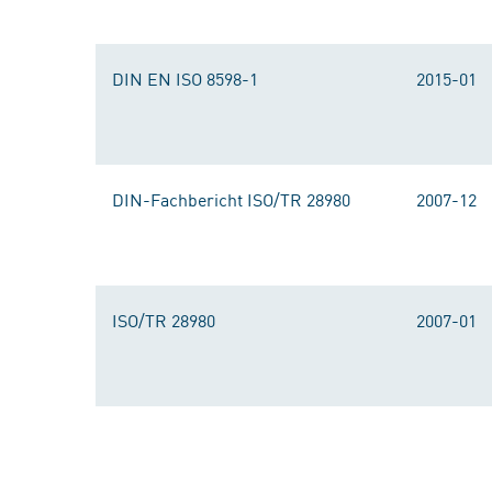
DIN EN ISO 8598-1
2015-01
DIN-Fachbericht ISO/TR 28980
2007-12
ISO/TR 28980
2007-01