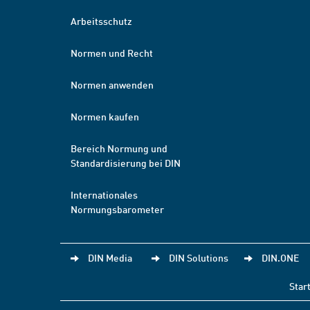
Arbeitsschutz
Normen und Recht
Normen anwenden
Normen kaufen
Bereich Normung und
Standardisierung bei DIN
Internationales
Normungsbarometer
DIN Media
DIN Solutions
DIN.ONE
Star