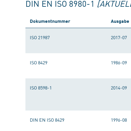
DIN EN ISO 8980-1
[AKTUEL
Dokumentnummer
Ausgabe
ISO 21987
2017-07
ISO 8429
1986-09
ISO 8598-1
2014-09
DIN EN ISO 8429
1996-08