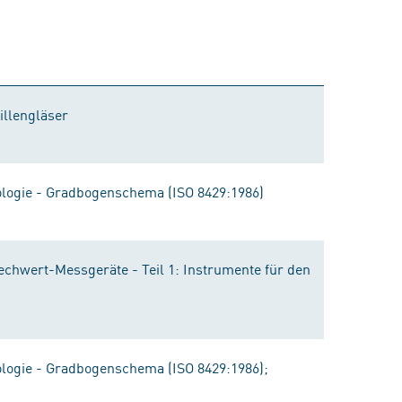
illengläser
ologie - Gradbogenschema (ISO 8429:1986)
echwert-Messgeräte - Teil 1: Instrumente für den
ologie - Gradbogenschema (ISO 8429:1986);