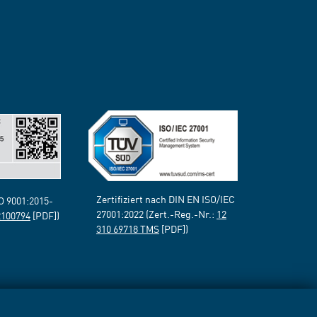
Zertifiziert nach DIN EN ISO/IEC
SO 9001:2015-
27001:2022 (Zert.-Reg.-Nr.:
12
2100794
[PDF])
310 69718 TMS
[PDF])