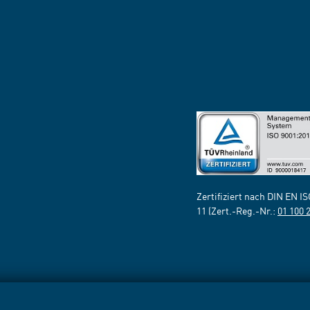
Zertifiziert nach DIN EN I
11 (Zert.-Reg.-Nr.:
01 100 