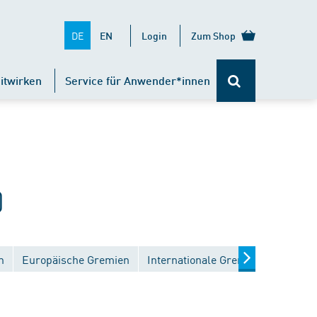
DE
EN
Login
Zum Shop
itwirken
Service für Anwender*innen
)
n
Europäische Gremien
Internationale Gremien