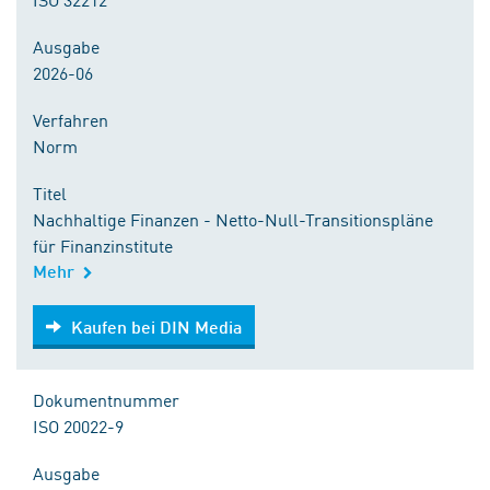
Ausgabe
2026-06
Verfahren
Norm
Titel
Nachhaltige Finanzen - Netto-Null-Transitionspläne
für Finanzinstitute
Mehr
Kaufen bei DIN Media
Kaufen bei DIN Media
Dokumentnummer
ISO 20022-9
Ausgabe