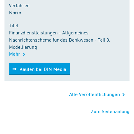
Verfahren
Norm
Titel
Finanzdienstleistungen - Allgemeines
Nachrichtenschema für das Bankwesen - Teil 3:
Modellierung
Mehr
Kaufen bei DIN Media
Kaufen bei DIN Media
Alle Veröffentlichungen
Zum Seitenanfang