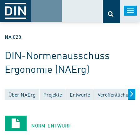
Togg
navi
NA 023
DIN-Normenausschuss
Ergonomie (NAErg)
Über NAErg
Projekte
Entwürfe
Veröffentlichungen
NORM-ENTWURF