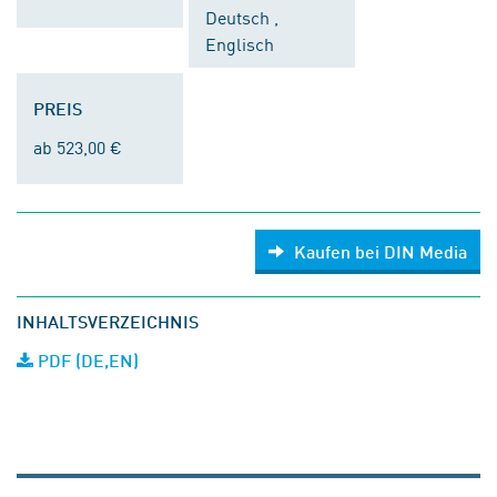
Deutsch ,
Englisch
PREIS
ab 523,00 €
Kaufen bei DIN Media
INHALTSVERZEICHNIS
PDF (DE,EN)