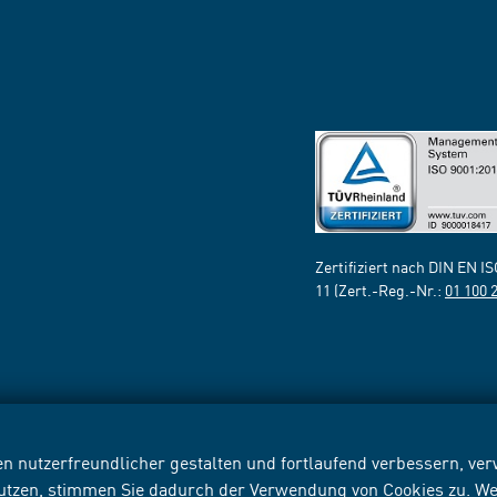
Zertifiziert nach DIN EN I
11 (Zert.-Reg.-Nr.:
01 100 
n nutzerfreundlicher gestalten und fortlaufend verbessern, v
nutzen, stimmen Sie dadurch der Verwendung von Cookies zu. We