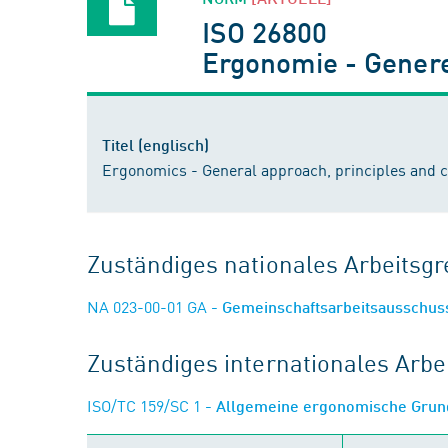
ISO 26800
Ergonomie - Genere
Titel (englisch)
Ergonomics - General approach, principles and 
Zuständiges nationales Arbeits
NA 023-00-01 GA
- Gemeinschaftsarbeitsausschu
Zuständiges internationales Arb
ISO/TC 159/SC 1
- Allgemeine ergonomische Grun