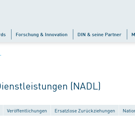
rds
Forschung & Innovation
DIN & seine Partner
M
L
enstleistungen (NADL)
Veröffentlichungen
Ersatzlose Zurückziehungen
Natio