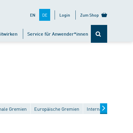
DE
EN
Login
Zum Shop
itwirken
Service für Anwender*innen
nale Gremien
Europäische Gremien
Internationale Gremie