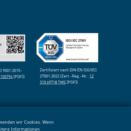
Zertifiziert nach DIN EN ISO/IEC
SO 9001:2015-
27001:2022 (Zert.-Reg.-Nr.:
12
2100794
[PDF])
310 69718 TMS
[PDF])
erwenden wir Cookies. Wenn
itere Informationen