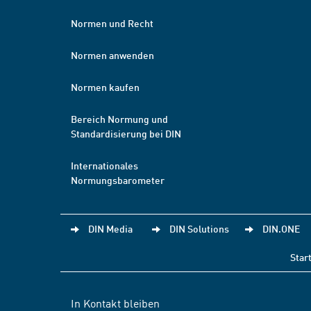
Normen und Recht
Normen anwenden
Normen kaufen
Bereich Normung und
Standardisierung bei DIN
Internationales
Normungsbarometer
DIN Media
DIN Solutions
DIN.ONE
Star
In Kontakt bleiben