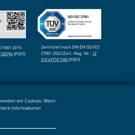
Zertifiziert nach DIN EN ISO/IEC
SO 9001:2015-
27001:2022 (Zert.-Reg.-Nr.:
12
2100794
[PDF])
310 69718 TMS
[PDF])
erwenden wir Cookies. Wenn
itere Informationen