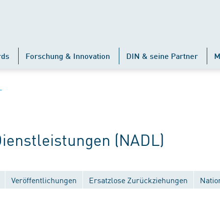
rds
Forschung & Innovation
DIN & seine Partner
M
L
enstleistungen (NADL)
Veröffentlichungen
Ersatzlose Zurückziehungen
Natio