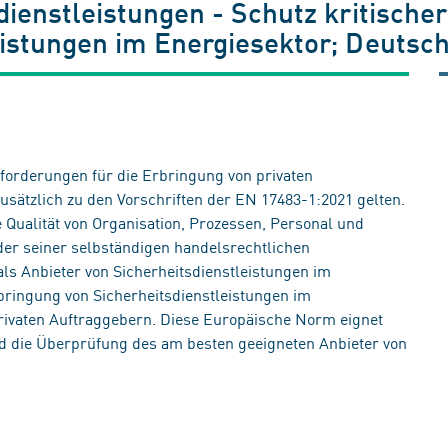
dienstleistungen - Schutz kritischer 
eistungen im Energiesektor; Deuts
forderungen für die Erbringung von privaten
zusätzlich zu den Vorschriften der EN 17483-1:2021 gelten.
e Qualität von Organisation, Prozessen, Personal und
der seiner selbständigen handelsrechtlichen
s Anbieter von Sicherheitsdienstleistungen im
Erbringung von Sicherheitsdienstleistungen im
 privaten Auftraggebern. Diese Europäische Norm eignet
nd die Überprüfung des am besten geeigneten Anbieter von