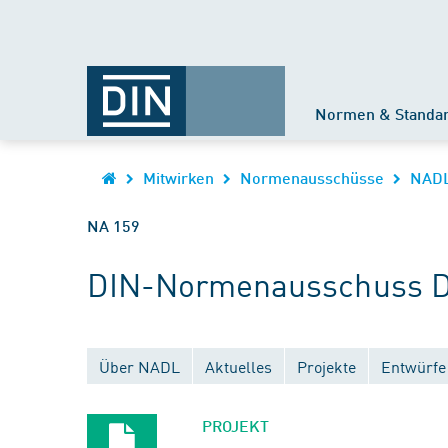
Normen & Standa
Mitwirken
Normenausschüsse
NAD
NA 159
DIN-Normenausschuss Di
Über NADL
Aktuelles
Projekte
Entwürfe
PROJEKT