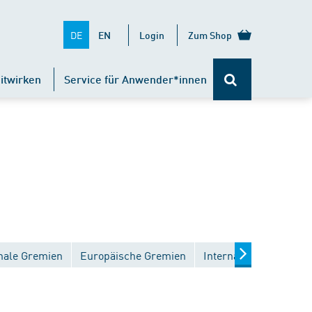
DE
EN
Login
Zum Shop
itwirken
Service für Anwender*innen
nale Gremien
Europäische Gremien
Internationale Gremie