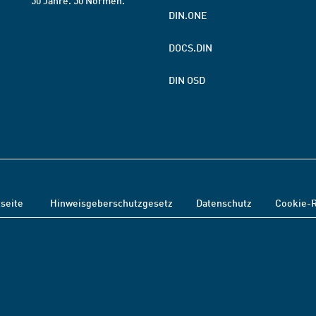
50 Jahre. 50 Normen.
DIN.ONE
DOCS.DIN
DIN OSD
tseite
Hinweisgeberschutzgesetz
Datenschutz
Cookie-R