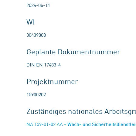
2024-06-11
WI
00439008
Geplante Dokumentnummer
DIN EN 17483-4
Projektnummer
15900202
Zuständiges nationales Arbeits
NA 159-01-02 AA
- Wach- und Sicherheitsdienstle