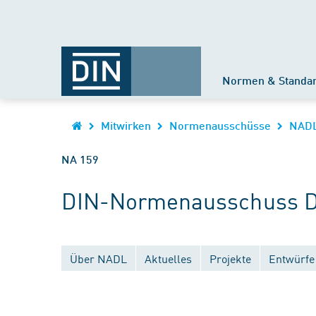
Normen & Standa
Mitwirken
Normenausschüsse
NAD
NA 159
DIN-Normenausschuss Di
Über NADL
Aktuelles
Projekte
Entwürfe