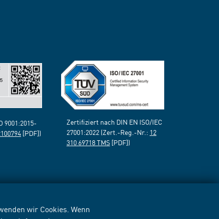
Zertifiziert nach DIN EN ISO/IEC
SO 9001:2015-
27001:2022 (Zert.-Reg.-Nr.:
12
2100794
[PDF])
310 69718 TMS
[PDF])
erwenden wir Cookies. Wenn