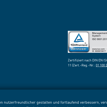
Zertifiziert nach DIN EN I
11 (Zert.-Reg.-Nr.:
01 100 
n nutzerfreundlicher gestalten und fortlaufend verbessern, v