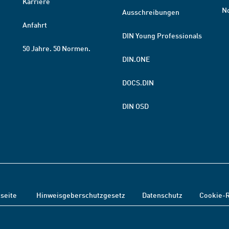
Karriere
N
Ausschreibungen
Anfahrt
DIN Young Professionals
50 Jahre. 50 Normen.
DIN.ONE
DOCS.DIN
DIN OSD
tseite
Hinweisgeberschutzgesetz
Datenschutz
Cookie-R