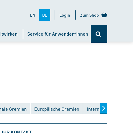
DE
EN
Login
Zum Shop
itwirken
Service für Anwender*innen
nale Gremien
Europäische Gremien
Internationale Gremie
IHR KONTAKT