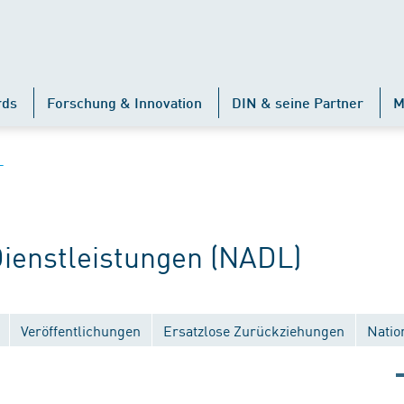
rds
Forschung & Innovation
DIN & seine Partner
M
L
enstleistungen (NADL)
Veröffentlichungen
Ersatzlose Zurückziehungen
Natio