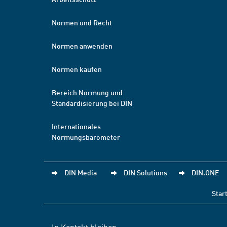
Normen und Recht
Normen anwenden
Normen kaufen
Bereich Normung und
Standardisierung bei DIN
Internationales
Normungsbarometer
DIN Media
DIN Solutions
DIN.ONE
Star
In Kontakt bleiben