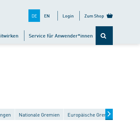
DE
EN
Login
Zum Shop
itwirken
Service für Anwender*innen
ungen
Nationale Gremien
Europäische Gremien
Interna