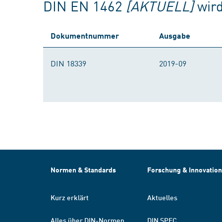
DIN EN 1462
[AKTUELL]
wir
Dokumentnummer
Ausgabe
DIN 18339
2019-09
Normen & Standards
Forschung & Innovation
Kurz erklärt
Aktuelles
Alles über DIN-Normen
DIN SPEC