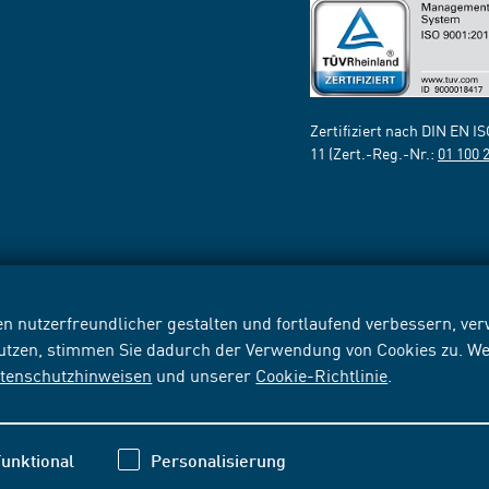
Zertifiziert nach DIN EN I
11 (Zert.-Reg.-Nr.:
01 100 
n nutzerfreundlicher gestalten und fortlaufend verbessern, v
nutzen, stimmen Sie dadurch der Verwendung von Cookies zu. We
tenschutzhinweisen
und unserer
Cookie-Richtlinie
.
unktional
Personalisierung