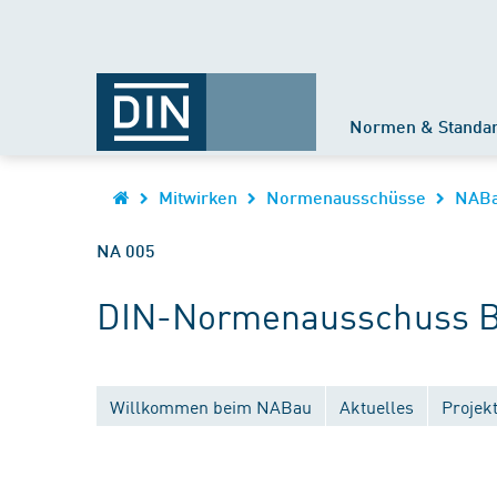
Normen & Standa
Mitwirken
Normenausschüsse
NAB
NA 005
DIN-Normenausschuss B
Willkommen beim NABau
Aktuelles
Projek