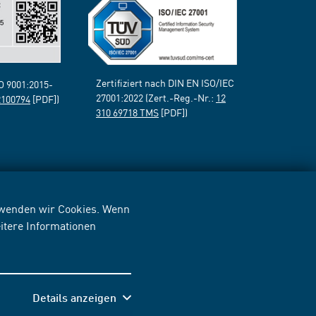
Zertifiziert nach DIN EN ISO/IEC
SO 9001:2015-
27001:2022 (Zert.-Reg.-Nr.:
12
2100794
[PDF])
310 69718 TMS
[PDF])
erwenden wir Cookies. Wenn
itere Informationen
Details anzeigen