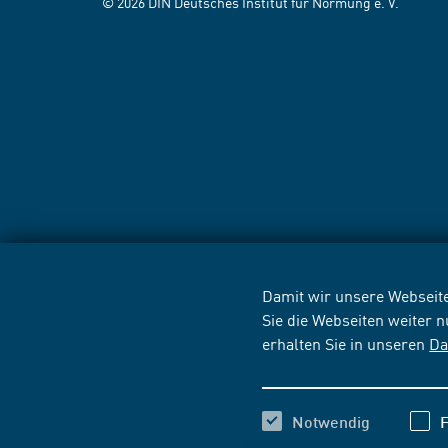
© 2026 DIN Deutsches Institut für Normung e. V.
Damit wir unsere Webseite
Sie die Webseiten weiter 
erhalten Sie in unseren
Da
Notwendig
F