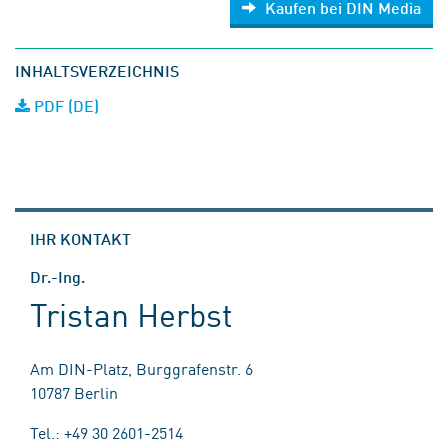
Kaufen bei DIN Media
INHALTSVERZEICHNIS
PDF (DE)
IHR KONTAKT
Dr.-Ing.
Tristan Herbst
Am DIN-Platz, Burggrafenstr. 6
10787 Berlin
Tel.: +49 30 2601-2514