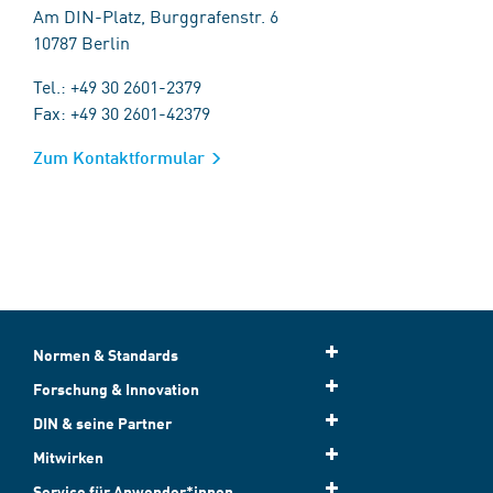
Am DIN-Platz, Burggrafenstr. 6
10787 Berlin
Tel.: +49 30 2601-2379
Fax: +49 30 2601-42379
Zum Kontaktformular
Normen & Standards
Forschung & Innovation
DIN & seine Partner
Mitwirken
Service für Anwender*innen