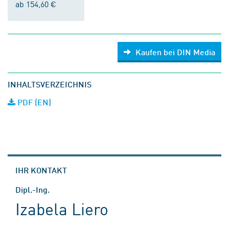
ab 154,60 €
Kaufen bei DIN Media
INHALTSVERZEICHNIS
PDF (EN)
IHR KONTAKT
Dipl.-Ing.
Izabela Liero