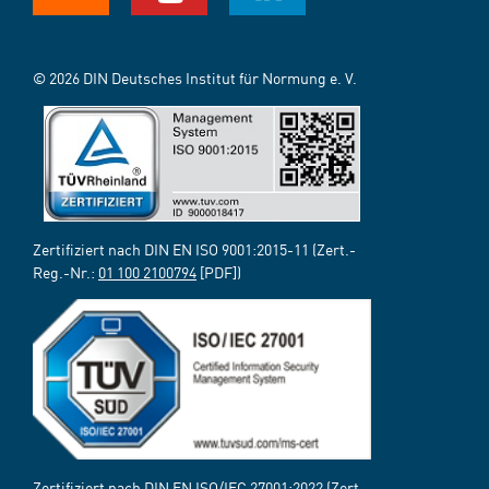
© 2026 DIN Deutsches Institut für Normung e. V.
Zertifiziert nach DIN EN ISO 9001:2015-11 (Zert.-
Reg.-Nr.:
01 100 2100794
[PDF])
Zertifiziert nach DIN EN ISO/IEC 27001:2022 (Zert.-