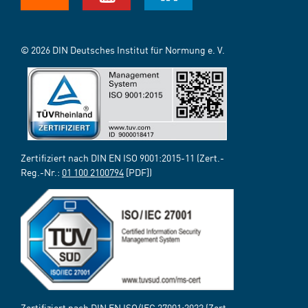
© 2026 DIN Deutsches Institut für Normung e. V.
Zertifiziert nach DIN EN ISO 9001:2015-11 (Zert.-
Reg.-Nr.:
01 100 2100794
[PDF])
Zertifiziert nach DIN EN ISO/IEC 27001:2022 (Zert.-