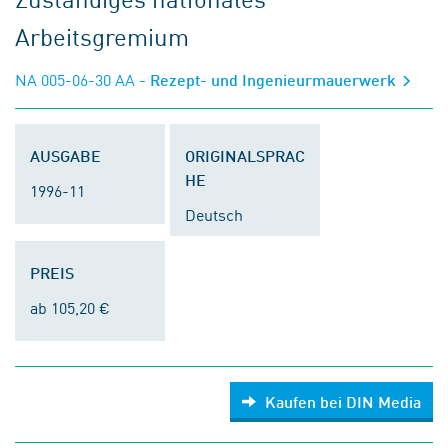
Arbeitsgremium
NA 005-06-30 AA
- Rezept- und Ingenieurmauerwerk
AUSGABE
ORIGINALSPRAC
HE
1996-11
Deutsch
PREIS
ab 105,20 €
Kaufen bei DIN Media