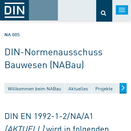
Togg
navi
NA 005
DIN-Normenausschuss
Bauwesen (NABau)
Willkommen beim NABau
Aktuelles
Projekte
Entw
DIN EN 1992-1-2/NA/A1
[AKTUELL]
wird in folgenden