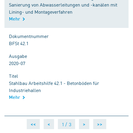
Sanierung von Abwasserleitungen und -kanälen mit
Lining- und Montageverfahren
Mehr
Dokumentnummer
BFSt 42.1
Ausgabe
2020-07
Titel
Stahlbau Arbeitshilfe 42.1 - Betonböden für
Industriehallen
Mehr
1 /
3
<<
<
>
>>