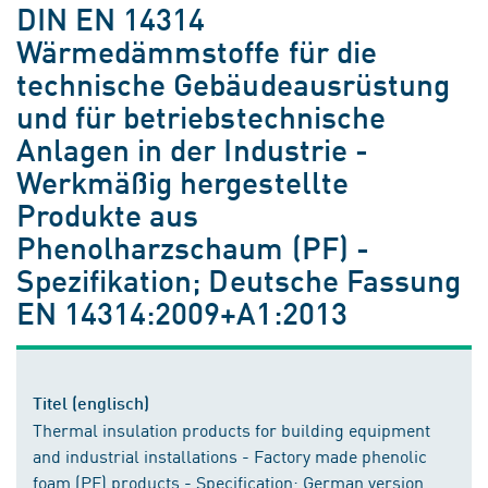
DIN EN 14314
Wärmedämmstoffe für die
technische Gebäudeausrüstung
und für betriebstechnische
Anlagen in der Industrie -
Werkmäßig hergestellte
Produkte aus
Phenolharzschaum (PF) -
Spezifikation; Deutsche Fassung
EN 14314:2009+A1:2013
Titel (englisch)
Thermal insulation products for building equipment
and industrial installations - Factory made phenolic
foam (PF) products - Specification; German version