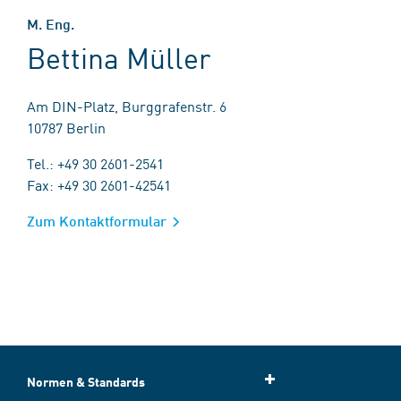
M. Eng.
Bettina Müller
Am DIN-Platz, Burggrafenstr. 6
10787 Berlin
Tel.: +49 30 2601-2541
Fax: +49 30 2601-42541
Zum Kontaktformular
Normen & Standards