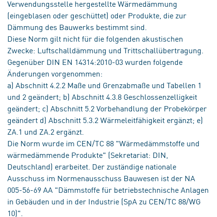
Verwendungsstelle hergestellte Wärmedämmung
(eingeblasen oder geschüttet) oder Produkte, die zur
Dämmung des Bauwerks bestimmt sind.
Diese Norm gilt nicht für die folgenden akustischen
Zwecke: Luftschalldämmung und Trittschallübertragung.
Gegenüber DIN EN 14314:2010-03 wurden folgende
Änderungen vorgenommen:
a) Abschnitt 4.2.2 Maße und Grenzabmaße und Tabellen 1
und 2 geändert; b) Abschnitt 4.3.8 Geschlossenzelligkeit
geändert; c) Abschnitt 5.2 Vorbehandlung der Probekörper
geändert d) Abschnitt 5.3.2 Wärmeleitfähigkeit ergänzt; e)
ZA.1 und ZA.2 ergänzt.
Die Norm wurde im CEN/TC 88 "Wärmedämmstoffe und
wärmedämmende Produkte" (Sekretariat: DIN,
Deutschland) erarbeitet. Der zuständige nationale
Ausschuss im Normenausschuss Bauwesen ist der NA
005-56-69 AA "Dämmstoffe für betriebstechnische Anlagen
in Gebäuden und in der Industrie (SpA zu CEN/TC 88/WG
10)".