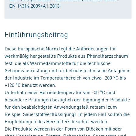
EN 14314:2009+A1:2013
Einführungsbeitrag
Diese Europäische Norm legt die Anforderungen für
werkmäßig hergestellte Produkte aus Phenolharzschaum
fest, die als Wärmedämmstoffe für die technische
Gebäudeausrüstung und für betriebstechnische Anlagen in
der Industrie im Temperaturbereich von etwa -200 °C bis
+120 °C benutzt werden.
Unterhalb einer Betriebstemperatur von -50 °C sind
besondere Prüfungen bezüglich der Eignung der Produkte
für den beabsichtigten Anwendungsfall ratsam (zum
Beispiel Sauerstoffverflüssigung). In jedem Fall sollten die
Empfehlungen des Herstellers beachtet werden.
Die Produkte werden in der Form von Blöcken mit oder
ohne Kaschierung, Platten, Rohrschalen, Segmenten und