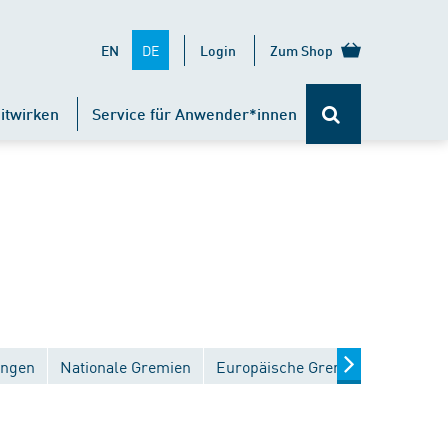
DE
EN
Login
Zum Shop
itwirken
Service für Anwender*innen
ungen
Nationale Gremien
Europäische Gremien
Interna