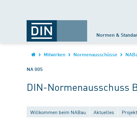
Normen & Standa
Mitwirken
Normenausschüsse
NAB
NA 005
DIN-Normenausschuss B
Willkommen beim NABau
Aktuelles
Projek