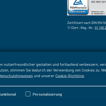
Zertifiziert nach DIN EN I
11 (Zert.-Reg.-Nr.:
01 100 
n nutzerfreundlicher gestalten und fortlaufend verbessern, v
nutzen, stimmen Sie dadurch der Verwendung von Cookies zu. We
tenschutzhinweisen
und unserer
Cookie-Richtlinie
.
unktional
Personalisierung