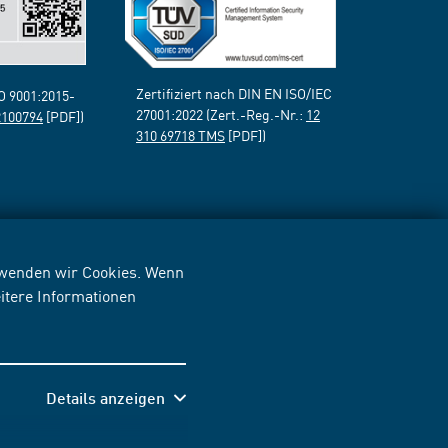
Zertifiziert nach DIN EN ISO/IEC
SO 9001:2015-
27001:2022 (Zert.-Reg.-Nr.:
12
2100794
[PDF])
310 69718 TMS
[PDF])
erwenden wir Cookies. Wenn
itere Informationen
Details anzeigen