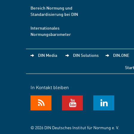
Bereich Normung und
Standardisierung bei DIN
Internationales
Normungsbarometer
DIN Media
DIN Solutions
DIN.ONE
Star
In Kontakt bleiben
© 2026 DIN Deutsches Institut für Normung e. V.