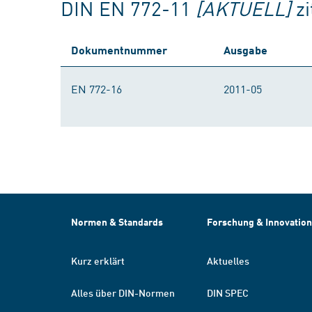
DIN EN 772-11
[AKTUELL]
z
Dokumentnummer
Ausgabe
EN 772-16
2011-05
Normen & Standards
Forschung & Innovation
Kurz erklärt
Aktuelles
Alles über DIN-Normen
DIN SPEC