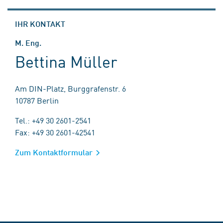
IHR KONTAKT
M. Eng.
Bettina Müller
Am DIN-Platz, Burggrafenstr. 6
10787 Berlin
Tel.: +49 30 2601-2541
Fax: +49 30 2601-42541
Zum Kontaktformular