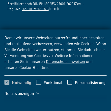
Zertifiziert nach DIN EN ISO/IEC 27001:2022 (Zert.-
Reg.-Nr.:
12 310 69718 TMS
[PDF])
Damit wir unsere Webseiten nutzerfreundlicher gestalten
und fortlaufend verbessern, verwenden wir Cookies. Wenn
Sie die Webseiten weiter nutzen, stimmen Sie dadurch der
Verwendung von Cookies zu. Weitere Informationen
erhalten Sie in unseren
Datenschutzhinweisen
und
unserer
Cookie-Richtlinie
.
Notwendig
Funktional
Personalisierung
Details anzeigen