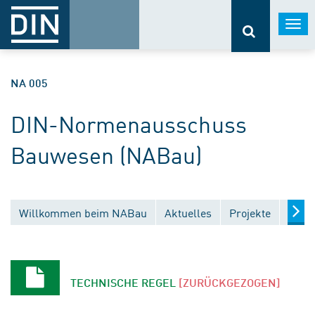
Togg
navi
NA 005
DIN-Normenausschuss
Bauwesen (NABau)
Willkommen beim NABau
Aktuelles
Projekte
Entw
TECHNISCHE REGEL
[ZURÜCKGEZOGEN]