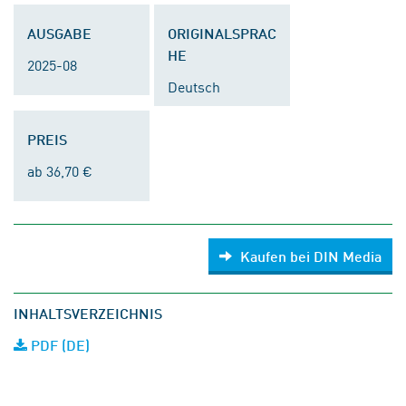
AUSGABE
ORIGINALSPRAC
HE
2025-08
Deutsch
PREIS
ab 36,70 €
Kaufen bei DIN Media
INHALTSVERZEICHNIS
PDF (DE)