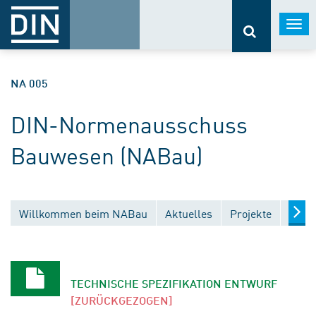
Togg
navi
NA 005
DIN-Normenausschuss
Bauwesen (NABau)
Willkommen beim NABau
Aktuelles
Projekte
Entw
TECHNISCHE SPEZIFIKATION ENTWURF
[ZURÜCKGEZOGEN]