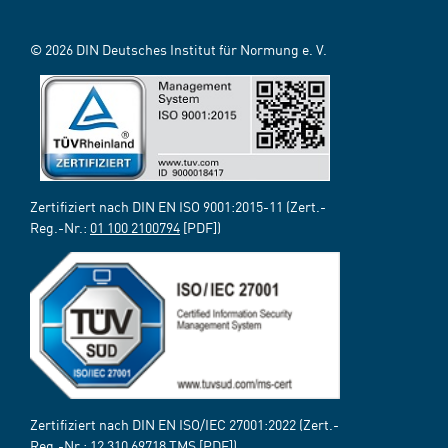
© 2026 DIN Deutsches Institut für Normung e. V.
Zertifiziert nach DIN EN ISO 9001:2015-11 (Zert.-
Reg.-Nr.:
01 100 2100794
[PDF])
Zertifiziert nach DIN EN ISO/IEC 27001:2022 (Zert.-
Reg.-Nr.:
12 310 69718 TMS
[PDF])