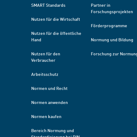
SMART Standards
Partner in
Forschungsprojekten
Nutzen für die Wirtschaft
Förderprogramme
Nutzen für die öffentliche
Hand
Normung und Bildung
Nutzen für den
Forschung zur Normun
Verbraucher
Arbeitsschutz
Normen und Recht
Normen anwenden
Normen kaufen
Bereich Normung und
Standardisierung bei DIN