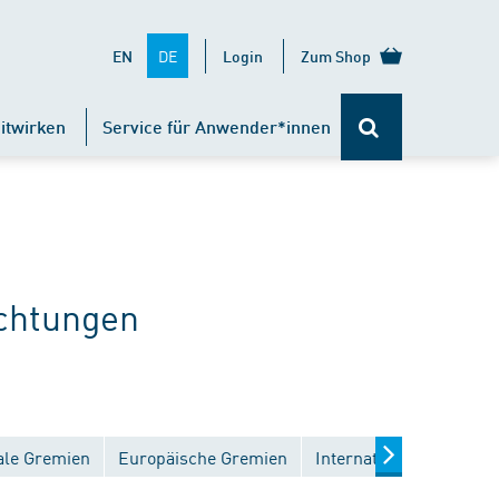
DE
EN
Login
Zum Shop
itwirken
Service für Anwender*innen
chtungen
ale Gremien
Europäische Gremien
Internationale Gremien