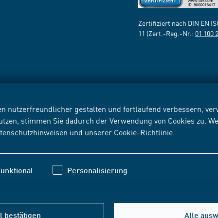
Zertifiziert nach DIN EN I
11 (Zert.-Reg.-Nr.:
01 100 
n nutzerfreundlicher gestalten und fortlaufend verbessern, v
nutzen, stimmen Sie dadurch der Verwendung von Cookies zu. We
tenschutzhinweisen
und unserer
Cookie-Richtlinie
.
unktional
Personalisierung
 bestätigen
Alle aus