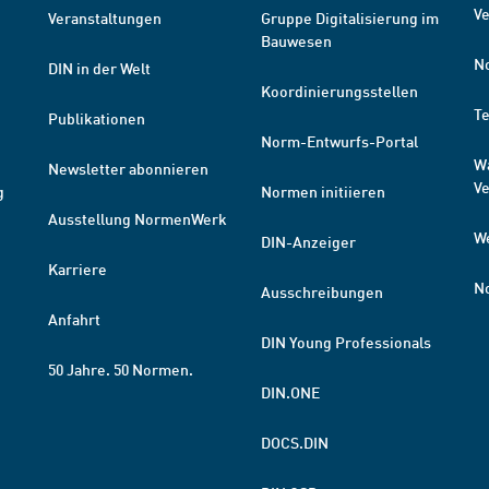
Ve
Veranstaltungen
Gruppe Digitalisierung im
Bauwesen
N
DIN in der Welt
Koordinierungsstellen
T
Publikationen
Norm-Entwurfs-Portal
W
Newsletter abonnieren
V
g
Normen initiieren
Ausstellung NormenWerk
W
DIN-Anzeiger
Karriere
N
Ausschreibungen
Anfahrt
DIN Young Professionals
50 Jahre. 50 Normen.
DIN.ONE
DOCS.DIN