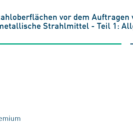
tahloberflächen vor dem Auftragen 
tallische Strahlmittel - Teil 1: Al
gremium