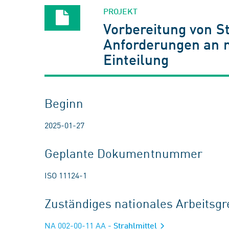
PROJEKT
Vorbereitung von S
Anforderungen an me
Einteilung
Beginn
2025-01-27
Geplante Dokumentnummer
ISO 11124-1
Zuständiges nationales Arbeits
NA 002-00-11 AA
- Strahlmittel