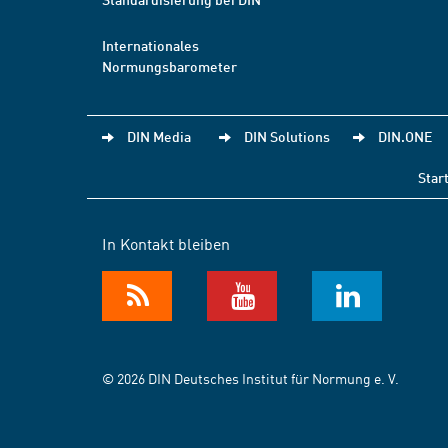
Internationales
Normungsbarometer
DIN Media
DIN Solutions
DIN.ONE
Star
In Kontakt bleiben
© 2026 DIN Deutsches Institut für Normung e. V.