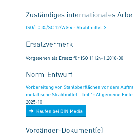
Zuständiges internationales Arb
ISO/TC 35/SC 12/WG 4
- Strahlmittel
Ersatzvermerk
Vorgesehen als Ersatz für ISO 11124-1:2018-08
Norm-Entwurf
Vorbereitung von Stahloberflächen vor dem Auftr
metallische Strahlmittel - Teil 1: Allgemeine Einl
2025-10
Kaufen bei DIN Media
Vorgänger-Dokument(e)