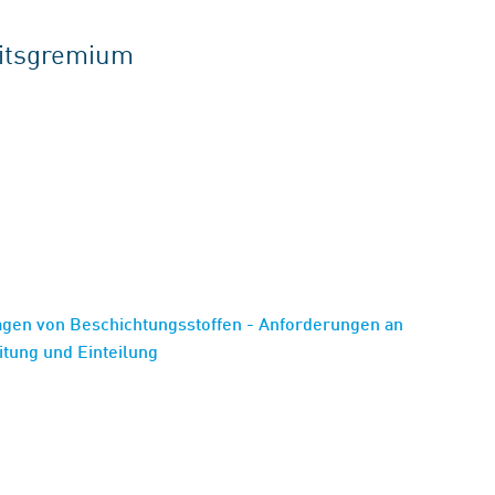
eitsgremium
agen von Beschichtungsstoffen - Anforderungen an
eitung und Einteilung