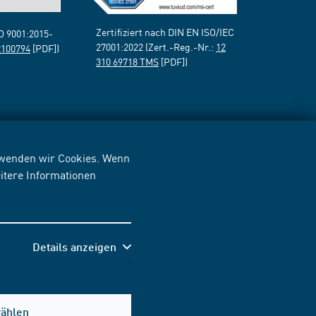
Zertifiziert nach DIN EN ISO/IEC
SO 9001:2015-
27001:2022 (Zert.-Reg.-Nr.:
12
2100794
[PDF])
310 69718 TMS
[PDF])
erwenden wir Cookies. Wenn
itere Informationen
Details anzeigen
wählen