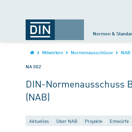
Normen & Standa
Mitwirken
Normenausschüsse
NAB
NA 002
DIN-Normenausschuss Be
(NAB)
Aktuelles
Über NAB
Projekte
Entwürfe