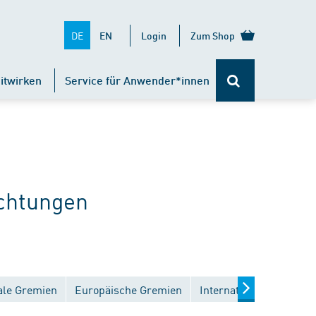
DE
EN
Login
Zum Shop
itwirken
Service für Anwender*innen
chtungen
ale Gremien
Europäische Gremien
Internationale Gremien