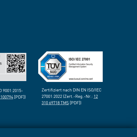
Zertifiziert nach DIN EN ISO/IEC
SO 9001:2015-
27001:2022 (Zert.-Reg.-Nr.:
12
2100794
[PDF])
310 69718 TMS
[PDF])