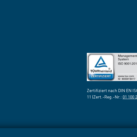
Zertifiziert nach DIN EN I
11 (Zert.-Reg.-Nr.:
01 100 