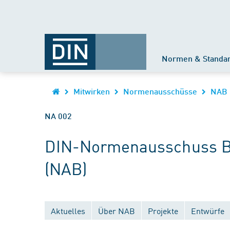
Normen & Standa
Mitwirken
Normenausschüsse
NAB
NA 002
DIN-Normenausschuss Be
(NAB)
Aktuelles
Über NAB
Projekte
Entwürfe