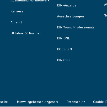
Ausstellung NormenWerk
W
DIN-Anzeiger
Karriere
N
Ausschreibungen
Anfahrt
DIN Young Professionals
50 Jahre. 50 Normen.
DIN.ONE
DOCS.DIN
DIN OSD
tseite
Hinweisgeberschutzgesetz
Datenschutz
Cookie-R