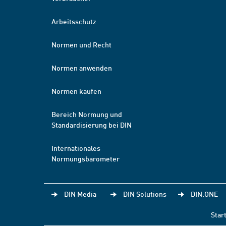
Arbeitsschutz
Normen und Recht
Normen anwenden
Normen kaufen
Bereich Normung und
Standardisierung bei DIN
Internationales
Normungsbarometer
DIN Media
DIN Solutions
DIN.ONE
Star