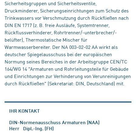
Sicherheitsgruppen und Sicherheitsventile,
Druckminderer, Sicherungseinrichtungen zum Schutz des
Trinkwassers vor Verschmutzung durch Rückfließen nach
DIN EN 1717 (z. B. freie Ausläufe, Systemtrenner,
Rückflussverhinderer, Rohrtrenner/-unterbrecher/-
belüfter), Thermostatische Mischer für
Warmwasserbereiter. Der NA 003-02-02 AA wirkt als
deutscher Spiegelausschuss bei der europäischen
Normung seines Bereiches in der Arbeitsgruppe CEN/TC
164/WG 14 "Armaturen und Rohrleitungsteile für Gebäude
und Einrichtungen zur Verhinderung von Verunreinigungen
durch Rückfließen" (Sekretariat: DIN, Deutschland) mit.
IHR KONTAKT
DIN-Normenausschuss Armaturen (NAA)
Herr Dipl.-Ing. (FH)