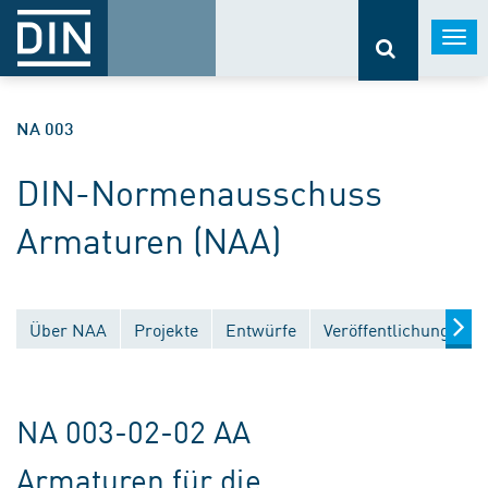
Togg
navi
NA 003
DIN-Normenausschuss
Armaturen (NAA)
Über NAA
Projekte
Entwürfe
Veröffentlichungen
NA 003-02-02 AA
Armaturen für die