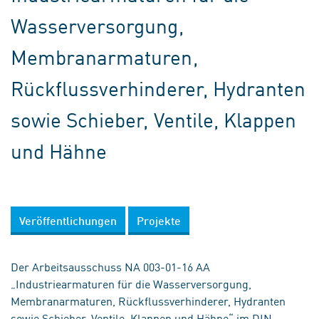
Wasserversorgung,
Membranarmaturen,
Rückflussverhinderer, Hydranten
sowie Schieber, Ventile, Klappen
und Hähne
Veröffentlichungen
Projekte
Der Arbeitsausschuss NA 003-01-16 AA
„Industriearmaturen für die Wasserversorgung,
Membranarmaturen, Rückflussverhinderer, Hydranten
sowie Schieber, Ventile, Klappen und Hähne“ im DIN-