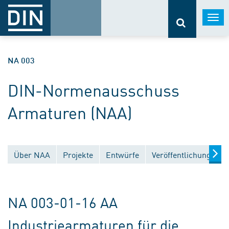
Togg
navi
NA 003
DIN-Normenausschuss
Armaturen (NAA)
Über NAA
Projekte
Entwürfe
Veröffentlichungen
NA 003-01-16 AA
Industriearmaturen für die