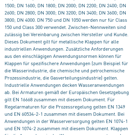
1500; DN 1600; DN 1800; DN 2000; DN 2200; DN 2400; DN
2600; DN 2800; DN 3000; DN 3200; DN 3400; DN 3600; DN
3800; DN 4000. DN 750 und DN 1050 werden nur für Class
150 und Class 300 verwendet. Zwischen-Nennweiten sind
zulässig bei Vereinbarung zwischen Hersteller und Kunde.
Dieses Dokument gilt für metallische Klappen für alle
industriellen Anwendungen. Zusätzliche Anforderungen
aus den einschlägigen Anwendungsnormen können für
Klappen für spezifischere Anwendungen (zum Beispiel für
die Wasserindustrie, die chemische und petrochemische
Prozessindustrie, die Gasverteilungsindustrie) gelten.
Industrielle Anwendungen decken Wasseranwendungen
ab. Bei Armaturen gemäß der Europäischen Gesetzgebung
gilt EN 16668 zusammen mit diesem Dokument. Für
Regelarmaturen für die Prozessregelung gelten EN 1349
und EN 60534-2-1 zusammen mit diesem Dokument. Bei
Anwendungen in der Wasserversorgung gelten EN 1074-1
und EN 1074-2 zusammen mit diesem Dokument. Klappen