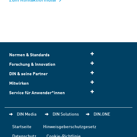
Normen & Standards
Forschung & Innovation
DIN & seine Partner
Mitwirken
Service für Anwender*innen
DIN Media
DIN Solutions
DIN.ONE
Startseite
Hinweisgeberschutzgesetz
Datenschutz
Cookie-Richtlinie