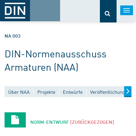
Togg
navi
NA 003
DIN-Normenausschuss
Armaturen (NAA)
Über NAA
Projekte
Entwürfe
Veröffentlichungen
NORM-ENTWURF
[ZURÜCKGEZOGEN]