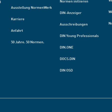
V
g
Normen initiieren
Ausstellung NormenWerk
W
DIN-Anzeiger
Karriere
N
Ausschreibungen
Anfahrt
DIN Young Professionals
50 Jahre. 50 Normen.
DIN.ONE
DOCS.DIN
DIN OSD