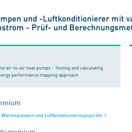
pen und -Luftkonditionierer mit v
nstrom - Prüf- und Berechnungsmet
and air-to-air heat pumps - Testing and calculating
energy performance mapping approach
gremium
e Wärmepumpen und Luftkonditionierungsgeräte
eitsgremium