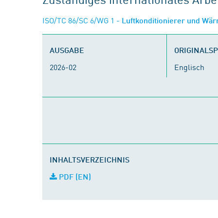
ISO/TC 86/SC 6/WG 1
- Luftkonditionierer und Wä
AUSGABE
ORIGINALS
2026-02
Englisch
INHALTSVERZEICHNIS
PDF (EN)