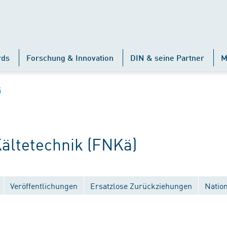
rds
Forschung & Innovation
DIN & seine Partner
M
ä
ltetechnik (FNKä)
Veröffentlichungen
Ersatzlose Zurückziehungen
Natio