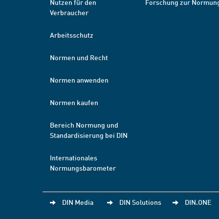
Nutzen für den
Forschung zur Normun
Verbraucher
Arbeitsschutz
Normen und Recht
Normen anwenden
Normen kaufen
Bereich Normung und
Standardisierung bei DIN
Internationales
Normungsbarometer
DIN Media
DIN Solutions
DIN.ONE