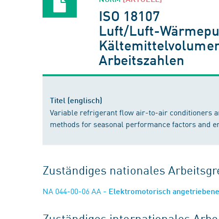
ISO 18107
Luft/Luft-Wärmepum
Kältemittelvolume
Arbeitszahlen
Titel (englisch)
Variable refrigerant flow air-to-air conditioners 
methods for seasonal performance factors and 
Zuständiges nationales Arbeits
NA 044-00-06 AA
- Elektromotorisch angetrieben
Zuständiges internationales Arb