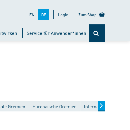
DE
EN
Login
Zum Shop
itwirken
Service für Anwender*innen
nale Gremien
Europäische Gremien
Internationale Gremie