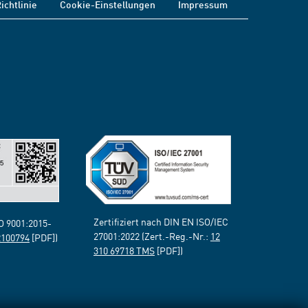
ichtlinie
Cookie-Einstellungen
Impressum
Zertifiziert nach DIN EN ISO/IEC
SO 9001:2015-
27001:2022 (Zert.-Reg.-Nr.:
12
2100794
[PDF])
310 69718 TMS
[PDF])