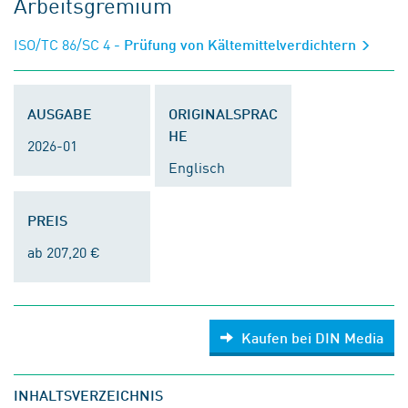
Arbeitsgremium
ISO/TC 86/SC 4
- Prüfung von Kältemittelverdichtern
AUSGABE
ORIGINALSPRAC
HE
2026-01
Englisch
PREIS
ab 207,20 €
Kaufen bei DIN Media
INHALTSVERZEICHNIS