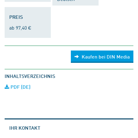
PREIS
ab 97,40 €
Kaufen bei DIN Media
INHALTSVERZEICHNIS
PDF (DE)
IHR KONTAKT