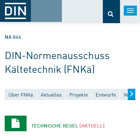
Togg
navi
NA 044
DIN-Normenausschuss
Kältetechnik (FNKä)
Über FNKä
Aktuelles
Projekte
Entwürfe
Veröffe
TECHNISCHE REGEL
[AKTUELL]