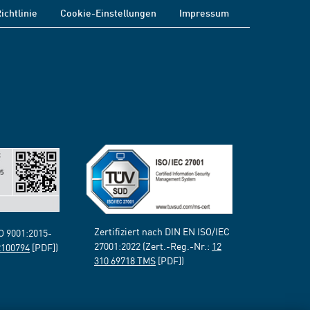
ichtlinie
Cookie-Einstellungen
Impressum
Zertifiziert nach DIN EN ISO/IEC
SO 9001:2015-
27001:2022 (Zert.-Reg.-Nr.:
12
2100794
[PDF])
310 69718 TMS
[PDF])