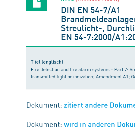
DIN EN 54-7/A1
Brandmeldeanlagen
Streulicht-, Durchl
EN 54-7:2000/A1:2
Titel (englisch)
Fire detection and fire alarm systems - Part 7: S
transmitted light or ionization; Amendment A1; 
Dokument:
zitiert andere Dokum
Dokument:
wird in anderen Doku