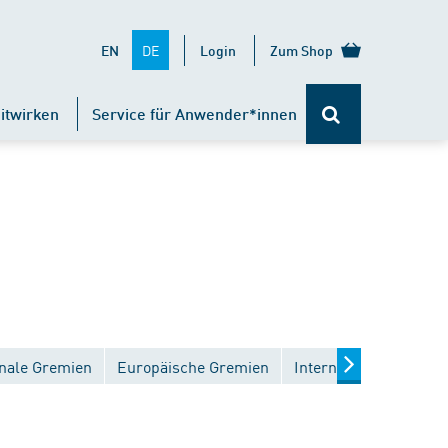
DE
EN
Login
Zum Shop
itwirken
Service für Anwender*innen
nale Gremien
Europäische Gremien
Internationale Gremi