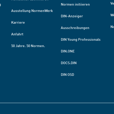
V
g
Normen initiieren
Ausstellung NormenWerk
W
DIN-Anzeiger
Karriere
N
Ausschreibungen
Anfahrt
DIN Young Professionals
50 Jahre. 50 Normen.
DIN.ONE
DOCS.DIN
DIN OSD