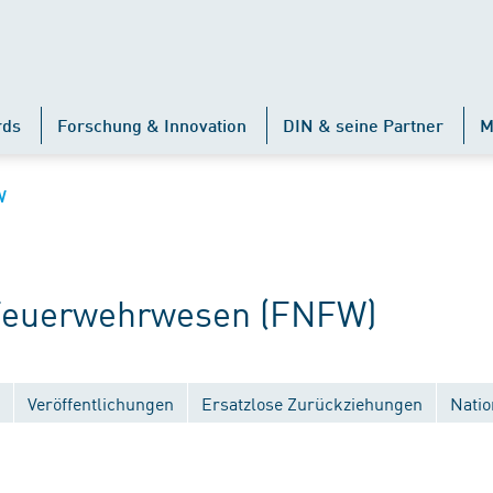
rds
Forschung & Innovation
DIN & seine Partner
M
W
euerwehrwesen (FNFW)
Veröffentlichungen
Ersatzlose Zurückziehungen
Natio