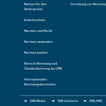
Nutzen für den
Forschung zur Normun
Verbraucher
Arbeitsschutz
Normen und Recht
Normen anwenden
Normen kaufen
Bereich Normung und
Standardisierung bei DIN
Internationales
Normungsbarometer
DIN Media
DIN Solutions
DIN.ONE