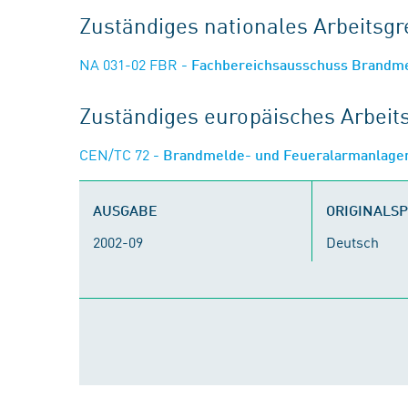
Zuständiges nationales Arbeits
NA 031-02 FBR
- Fachbereichsausschuss Brandm
Zuständiges europäisches Arbei
CEN/TC 72
- Brandmelde- und Feueralarmanlag
AUSGABE
ORIGINALS
2002-09
Deutsch