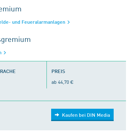
gremium
elde- und Feueralarmanlagen
tsgremium
en
PRACHE
PREIS
ab 44,70 €
Kaufen bei DIN Media