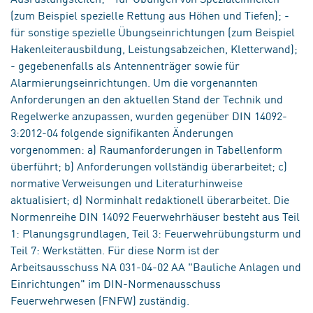
(zum Beispiel spezielle Rettung aus Höhen und Tiefen); -
für sonstige spezielle Übungseinrichtungen (zum Beispiel
Hakenleiterausbildung, Leistungsabzeichen, Kletterwand);
- gegebenenfalls als Antennenträger sowie für
Alarmierungseinrichtungen. Um die vorgenannten
Anforderungen an den aktuellen Stand der Technik und
Regelwerke anzupassen, wurden gegenüber DIN 14092-
3:2012-04 folgende signifikanten Änderungen
vorgenommen: a) Raumanforderungen in Tabellenform
überführt; b) Anforderungen vollständig überarbeitet; c)
normative Verweisungen und Literaturhinweise
aktualisiert; d) Norminhalt redaktionell überarbeitet. Die
Normenreihe DIN 14092 Feuerwehrhäuser besteht aus Teil
1: Planungsgrundlagen, Teil 3: Feuerwehrübungsturm und
Teil 7: Werkstätten. Für diese Norm ist der
Arbeitsausschuss NA 031-04-02 AA "Bauliche Anlagen und
Einrichtungen" im DIN-Normenausschuss
Feuerwehrwesen (FNFW) zuständig.