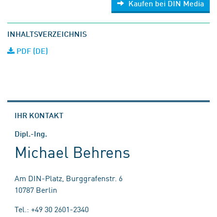
Kaufen bei DIN Media
INHALTSVERZEICHNIS
PDF (DE)
IHR KONTAKT
Dipl.-Ing.
Michael Behrens
Am DIN-Platz, Burggrafenstr. 6
10787 Berlin
Tel.: +49 30 2601-2340