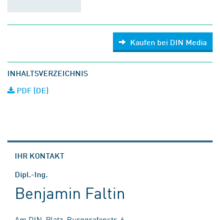
Kaufen bei DIN Media
INHALTSVERZEICHNIS
PDF (DE)
IHR KONTAKT
Dipl.-Ing.
Benjamin Faltin
Am DIN-Platz, Burggrafenstr. 6