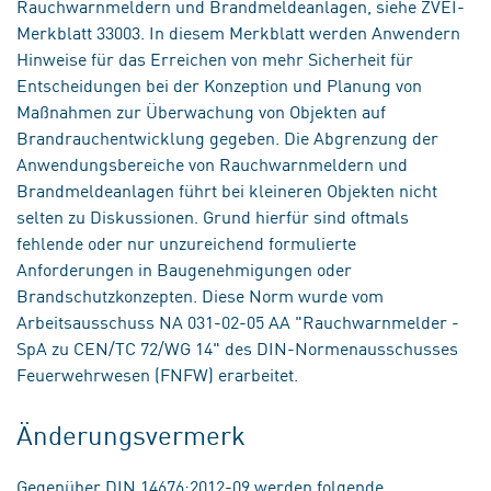
Rauchwarnmeldern und Brandmeldeanlagen, siehe ZVEI-
Merkblatt 33003. In diesem Merkblatt werden Anwendern
Hinweise für das Erreichen von mehr Sicherheit für
Entscheidungen bei der Konzeption und Planung von
Maßnahmen zur Überwachung von Objekten auf
Brandrauchentwicklung gegeben. Die Abgrenzung der
Anwendungsbereiche von Rauchwarnmeldern und
Brandmeldeanlagen führt bei kleineren Objekten nicht
selten zu Diskussionen. Grund hierfür sind oftmals
fehlende oder nur unzureichend formulierte
Anforderungen in Baugenehmigungen oder
Brandschutzkonzepten. Diese Norm wurde vom
Arbeitsausschuss NA 031-02-05 AA "Rauchwarnmelder -
SpA zu CEN/TC 72/WG 14" des DIN-Normenausschusses
Feuerwehrwesen (FNFW) erarbeitet.
Änderungsvermerk
Gegenüber DIN 14676:2012-09 werden folgende