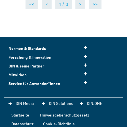
1 /
3
<<
<
>
>>
Normen & Standards
Forschung & Innovation
DIN & seine Partner
Mitwirken
Service für Anwender*innen
DIN Media
DIN Solutions
DIN.ONE
Startseite
Hinweisgeberschutzgesetz
Datenschutz
Cookie-Richtlinie