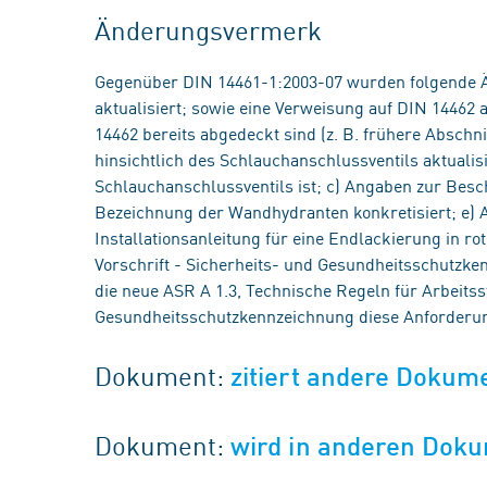
Änderungsvermerk
Gegenüber DIN 14461-1:2003-07 wurden folgende
aktualisiert; sowie eine Verweisung auf DIN 14462
14462 bereits abgedeckt sind (z. B. frühere Abschn
hinsichtlich des Schlauchanschlussventils aktualisi
Schlauchanschlussventils ist; c) Angaben zur Besch
Bezeichnung der Wandhydranten konkretisiert; e) 
Installationsanleitung für eine Endlackierung in ro
Vorschrift - Sicherheits- und Gesundheitsschutzk
die neue ASR A 1.3, Technische Regeln für Arbeitss
Gesundheitsschutzkennzeichnung diese Anforderung 
Dokument:
zitiert andere Dokum
Dokument:
wird in anderen Doku