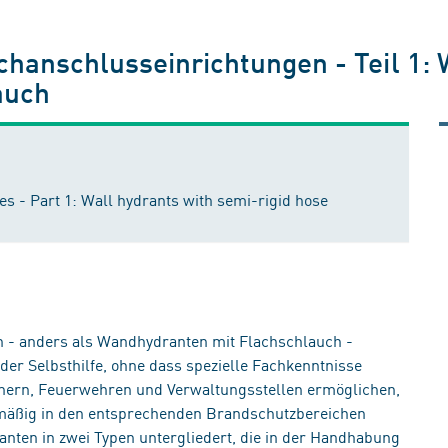
hanschlusseinrichtungen - Teil 1:
auch
oses - Part 1: Wall hydrants with semi-rigid hose
 - anders als Wandhydranten mit Flachschlauch -
der Selbsthilfe, ohne dass spezielle Fachkenntnisse
lanern, Feuerwehren und Verwaltungsstellen ermöglichen,
äßig in den entsprechenden Brandschutzbereichen
nten in zwei Typen untergliedert, die in der Handhabung