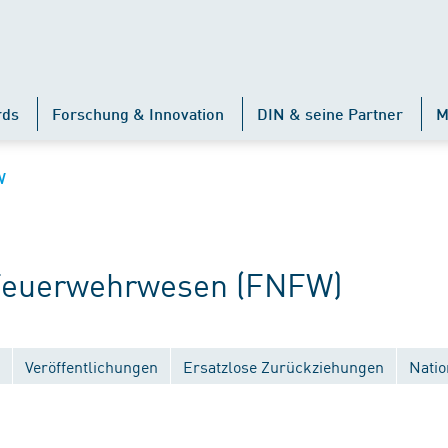
rds
Forschung & Innovation
DIN & seine Partner
M
W
euerwehrwesen (FNFW)
Veröffentlichungen
Ersatzlose Zurückziehungen
Natio