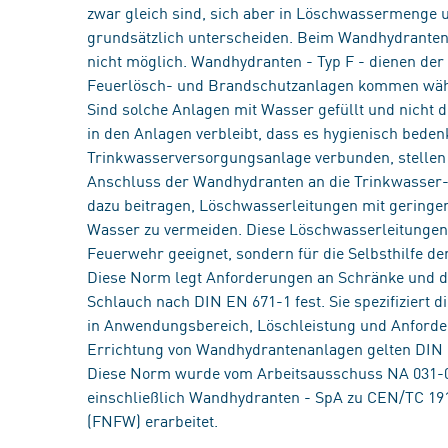
zwar gleich sind, sich aber in Löschwassermenge
grundsätzlich unterscheiden. Beim Wandhydranten 
nicht möglich. Wandhydranten - Typ F - dienen d
Feuerlösch- und Brandschutzanlagen kommen währ
Sind solche Anlagen mit Wasser gefüllt und nicht d
in den Anlagen verbleibt, dass es hygienisch beden
Trinkwasserversorgungsanlage verbunden, stellen s
Anschluss der Wandhydranten an die Trinkwasser-In
dazu beitragen, Löschwasserleitungen mit geringe
Wasser zu vermeiden. Diese Löschwasserleitungen
Feuerwehr geeignet, sondern für die Selbsthilfe d
Diese Norm legt Anforderungen an Schränke und d
Schlauch nach DIN EN 671-1 fest. Sie spezifiziert
in Anwendungsbereich, Löschleistung und Anforde
Errichtung von Wandhydrantenanlagen gelten DIN 
Diese Norm wurde vom Arbeitsausschuss NA 031-
einschließlich Wandhydranten - SpA zu CEN/TC 
(FNFW) erarbeitet.