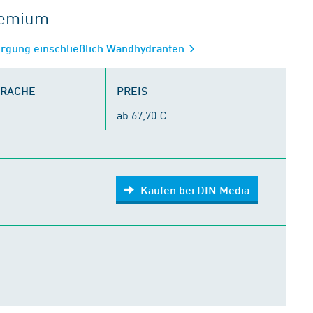
gremium
rgung einschließlich Wandhydranten
PRACHE
PREIS
ab 67,70 €
Kaufen bei DIN Media