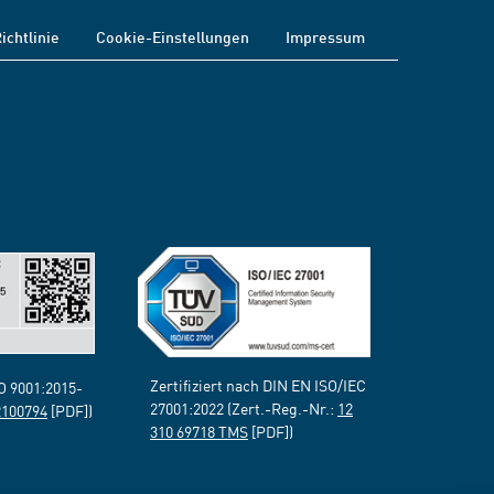
ichtlinie
Cookie-Einstellungen
Impressum
Zertifiziert nach DIN EN ISO/IEC
SO 9001:2015-
27001:2022 (Zert.-Reg.-Nr.:
12
2100794
[PDF])
310 69718 TMS
[PDF])