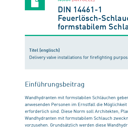
DIN 14461-1
Feuerlösch-Schlauc
formstabilem Schl
Titel (englisch)
Delivery valve installations for firefighting purp
Einführungsbeitrag
Wandhydranten mit formstabilen Schläuchen geben
anwesenden Personen im Ernstfall die Möglichkeit 
erforderlich sind. Diese Norm soll Architekten, P
Wandhydranten mit formstabilem Schlauch zweckm
vorzusehen. Grundsätzlich werden diese Wandhydra