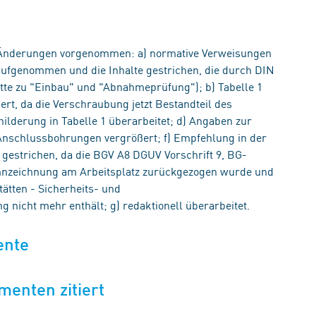
 Änderungen vorgenommen: a) normative Verweisungen
 aufgenommen und die Inhalte gestrichen, die durch DIN
itte zu "Einbau" und "Abnahmeprüfung"); b) Tabelle 1
ert, da die Verschraubung jetzt Bestandteil des
ilderung in Tabelle 1 überarbeitet; d) Angaben zur
Anschlussbohrungen vergrößert; f) Empfehlung in der
t gestrichen, da die BGV A8 DGUV Vorschrift 9, BG-
ennzeichnung am Arbeitsplatz zurückgezogen wurde und
tätten - Sicherheits- und
nicht mehr enthält; g) redaktionell überarbeitet.
ente
menten zitiert