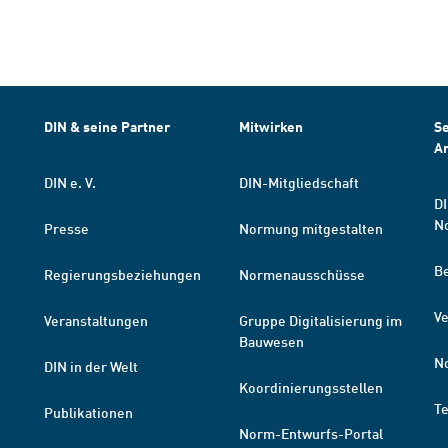
DIN & seine Partner
Mitwirken
Se
A
DIN e. V.
DIN-Mitgliedschaft
DI
N
Presse
Normung mitgestalten
B
Regierungsbeziehungen
Normenausschüsse
Ve
Veranstaltungen
Gruppe Digitalisierung im
Bauwesen
N
DIN in der Welt
Koordinierungsstellen
T
Publikationen
Norm-Entwurfs-Portal