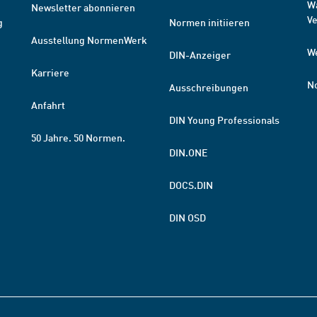
W
Newsletter abonnieren
V
g
Normen initiieren
Ausstellung NormenWerk
W
DIN-Anzeiger
Karriere
N
Ausschreibungen
Anfahrt
DIN Young Professionals
50 Jahre. 50 Normen.
DIN.ONE
DOCS.DIN
DIN OSD