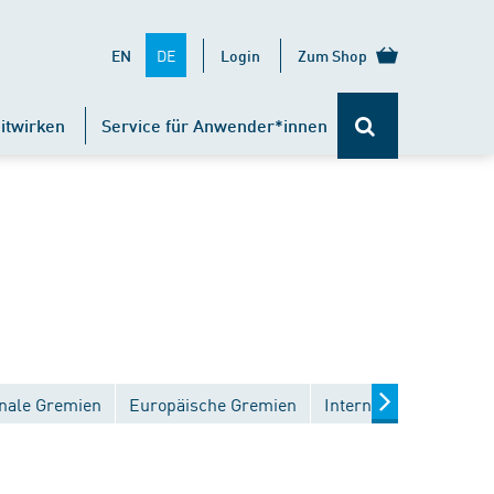
DE
EN
Login
Zum Shop
itwirken
Service für Anwender*innen
nale Gremien
Europäische Gremien
Internationale Gremi