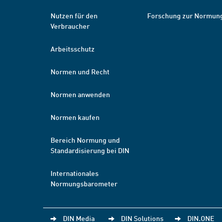
Nutzen für den
Forschung zur Normun
Verbraucher
Arbeitsschutz
Normen und Recht
Normen anwenden
Normen kaufen
Bereich Normung und
Standardisierung bei DIN
Internationales
Normungsbarometer
DIN Media
DIN Solutions
DIN.ONE