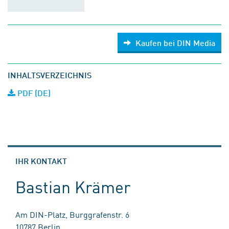
Kaufen bei DIN Media
INHALTSVERZEICHNIS
PDF (DE)
IHR KONTAKT
Bastian Krämer
Am DIN-Platz, Burggrafenstr. 6
10787 Berlin