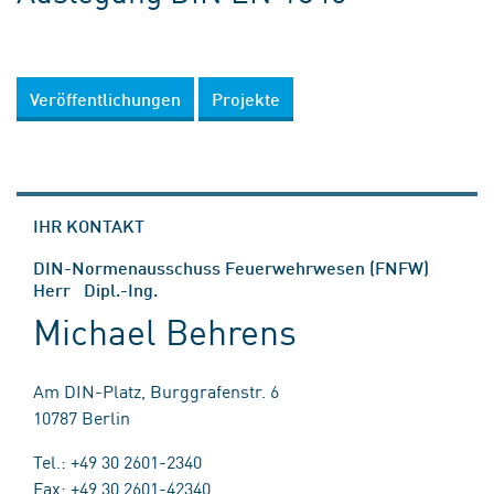
Veröffentlichungen
Projekte
IHR KONTAKT
DIN-Normenausschuss Feuerwehrwesen (FNFW)
Herr Dipl.-Ing.
Michael Behrens
Am DIN-Platz, Burggrafenstr. 6
10787 Berlin
Tel.: +49 30 2601-2340
Fax: +49 30 2601-42340