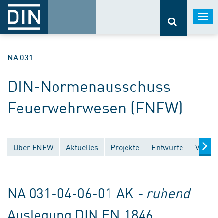
Togg
navi
NA 031
DIN-Normenausschuss
Feuerwehrwesen (FNFW)
Über FNFW
Aktuelles
Projekte
Entwürfe
Veröff
NA 031-04-06-01 AK
- ruhend
Auslegung DIN EN 1846