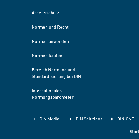
Arbeitsschutz
Normen und Recht
Normen anwenden
Normen kaufen
Bereich Normung und
Standardisierung bei DIN
Internationales
Normungsbarometer
DIN Media
DIN Solutions
DIN.ONE
Star