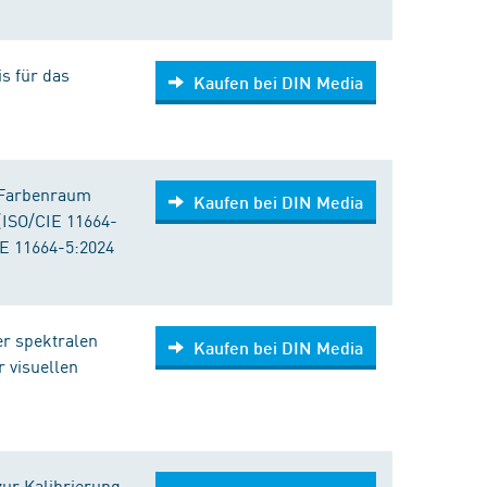
s für das
Kaufen bei DIN Media
*-Farbenraum
Kaufen bei DIN Media
 (ISO/CIE 11664-
E 11664-5:2024
er spektralen
Kaufen bei DIN Media
r visuellen
zur Kalibrierung