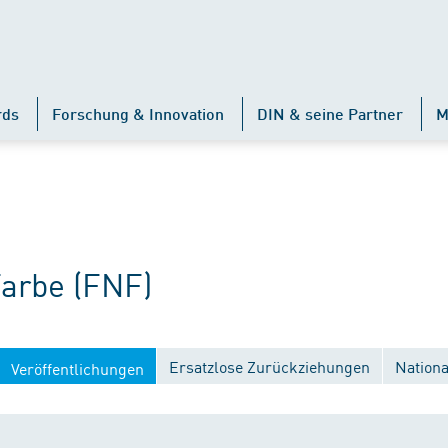
rds
Forschung & Innovation
DIN & seine Partner
M
arbe (FNF)
Ersatzlose Zurückziehungen
Nation
Veröffentlichungen