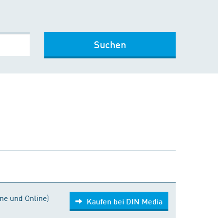
Suchen
Kaufen bei DIN Media
ne und Online)
Kaufen bei DIN Media