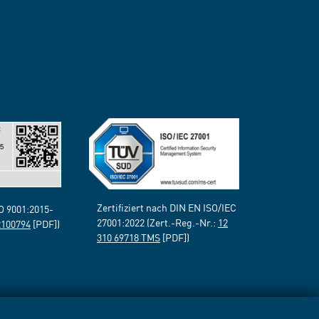
Zertifiziert nach DIN EN ISO/IEC
SO 9001:2015-
27001:2022 (Zert.-Reg.-Nr.:
12
2100794
[PDF])
310 69718 TMS
[PDF])