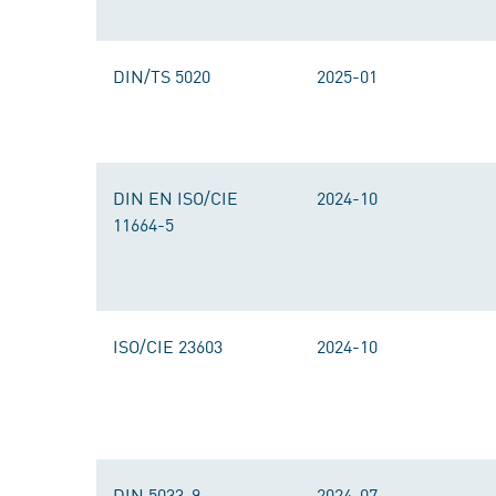
DIN/TS 5020
2025-01
DIN EN ISO/CIE
2024-10
11664-5
ISO/CIE 23603
2024-10
DIN 5033-9
2024-07