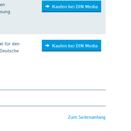
ten
Kaufen bei DIN Media
ssung
el für den
Kaufen bei DIN Media
 Deutsche
Zum Seitenanfang