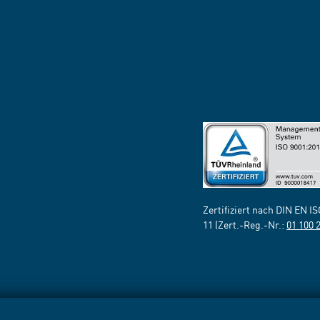
Zertifiziert nach DIN EN I
11 (Zert.-Reg.-Nr.:
01 100 