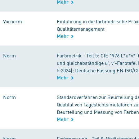
Mehr
Vornorm
Einführung in die farbmetrische Praxi
Qualitätsmanagement
Mehr
Norm
Farbmetrik - Teil 5: CIE 1976 L*u*v
und gleichabständige u', v'-Farbtafel
5:2024); Deutsche Fassung EN ISO/CI
Mehr
Norm
Standardverfahren zur Beurteilung d
Qualität von Tageslichtsimulatoren zu
Beurteilung und Messung von Farben
Mehr
Norm
Farbmessung - Teil 9: Weißstandard 