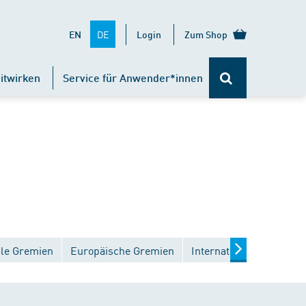
DE
EN
Login
Zum Shop
itwirken
Service für Anwender*innen
ale Gremien
Europäische Gremien
Internationale Gremien