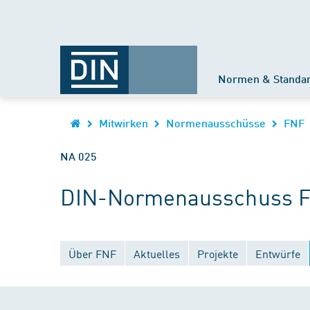
Normen & Standa
Mitwirken
Normenausschüsse
FNF
NA 025
DIN-Normenausschuss F
Über FNF
Aktuelles
Projekte
Entwürfe