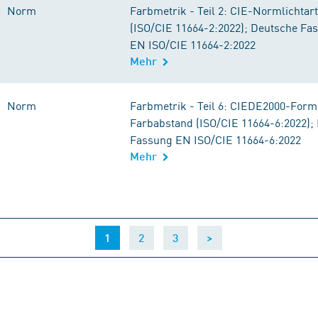
Norm
Farbmetrik - Teil 2: CIE-Normlichtar
(ISO/CIE 11664-2:2022); Deutsche Fa
EN ISO/CIE 11664-2:2022
Mehr
Norm
Farbmetrik - Teil 6: CIEDE2000-Form
Farbabstand (ISO/CIE 11664-6:2022);
Fassung EN ISO/CIE 11664-6:2022
Mehr
(current)
1
2
3
>