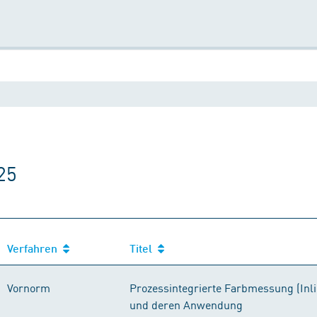
25
Verfahren
Titel
Vornorm
Prozessintegrierte Farbmessung (Inli
und deren Anwendung