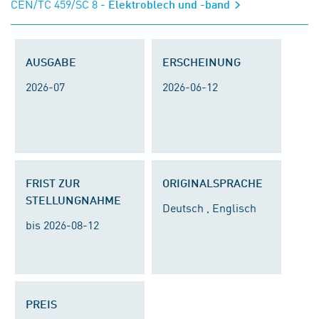
CEN/TC 459/SC 8
- Elektroblech und -band
AUSGABE
ERSCHEINUNG
2026-07
2026-06-12
FRIST ZUR
ORIGINALSPRACHE
STELLUNGNAHME
Deutsch , Englisch
bis 2026-08-12
PREIS