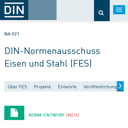
Togg
navi
NA 021
DIN-Normenausschuss
Eisen und Stahl (FES)
Über FES
Projekte
Entwürfe
Veröffentlichungen
NORM-ENTWURF
[NEU]