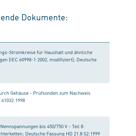
olgende Dokumente:
ngs-Stromkreise für Haushalt und ähnliche
gen (IEC 60998-1:2002, modifiziert); Deutsche
durch Gehäuse - Prüfsonden zum Nachweis
 61032:1998
t Nennspannungen bis 450/750 V - Teil 8:
chterketten; Deutsche Fassung HD 21.8 S2:1999