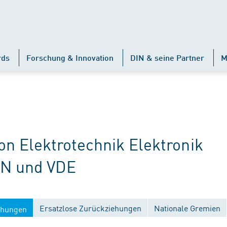
rds
Forschung & Innovation
DIN & seine Partner
M
 Elektrotechnik Elektronik
IN und VDE
Ersatzlose Zurückziehungen
Nationale Gremien
ichungen