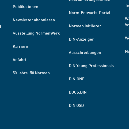
T
Publikationen
Norm-Entwurfs-Portal
W
Newsletter abonnieren
V
g
Normen initiieren
Ausstellung NormenWerk
W
DIN-Anzeiger
Karriere
N
Ausschreibungen
Anfahrt
DIN Young Professionals
50 Jahre. 50 Normen.
DIN.ONE
DOCS.DIN
DIN OSD