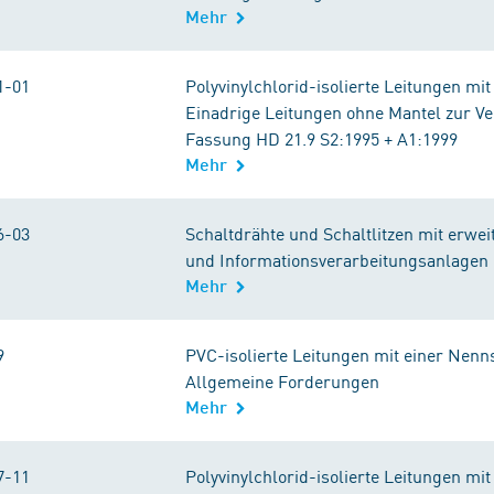
Mehr
1-01
Polyvinylchlorid-isolierte Leitungen mi
Einadrige Leitungen ohne Mantel zur Ve
Fassung HD 21.9 S2:1995 + A1:1999
Mehr
6-03
Schaltdrähte und Schaltlitzen mit erw
und Informationsverarbeitungsanlagen
Mehr
9
PVC-isolierte Leitungen mit einer Nenns
Allgemeine Forderungen
Mehr
7-11
Polyvinylchlorid-isolierte Leitungen mi