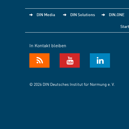
DIN Media
DIN Solutions
DIN.ONE
Star
In Kontakt bleiben
© 2026 DIN Deutsches Institut für Normung e. V.