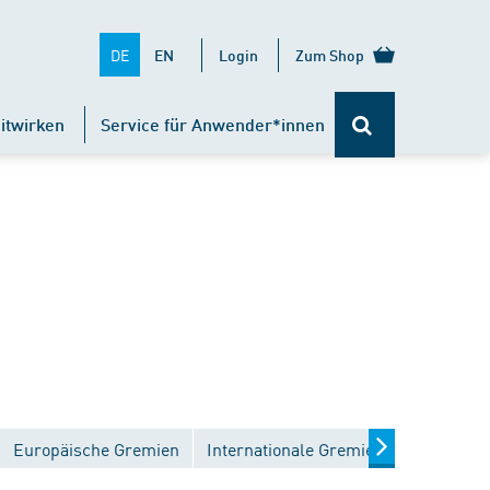
DE
EN
Login
Zum Shop
itwirken
Service für Anwender*innen
Europäische Gremien
Internationale Gremien