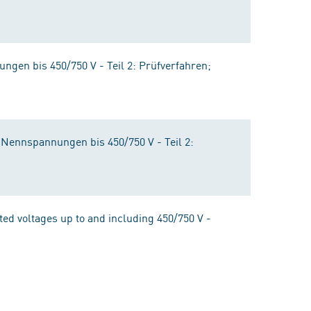
ngen bis 450/750 V - Teil 2: Prüfverfahren;
t Nennspannungen bis 450/750 V - Teil 2:
ated voltages up to and including 450/750 V -