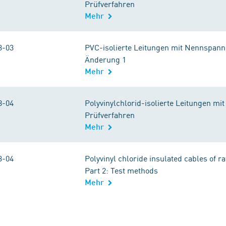
Prüfverfahren
Mehr
3-03
PVC-isolierte Leitungen mit Nennspannu
Änderung 1
Mehr
8-04
Polyvinylchlorid-isolierte Leitungen mi
Prüfverfahren
Mehr
3-04
Polyvinyl chloride insulated cables of r
Part 2: Test methods
Mehr