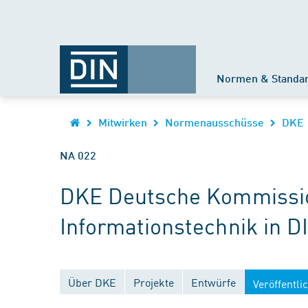
Normen & Standa
Mitwirken
Normenausschüsse
DKE
NA 022
DKE Deutsche Kommission
Informationstechnik in D
Über DKE
Projekte
Entwürfe
Veröffentl