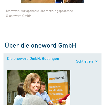
Teamwork für optimale Übersetzungsprozesse
© oneword GmbH
Über die oneword GmbH
Die oneword GmbH, Böblingen
Schließen