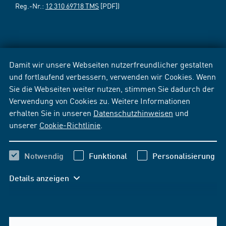
Reg.-Nr.:
12 310 69718 TMS
[PDF])
Damit wir unsere Webseiten nutzerfreundlicher gestalten
und fortlaufend verbessern, verwenden wir Cookies. Wenn
Sie die Webseiten weiter nutzen, stimmen Sie dadurch der
Verwendung von Cookies zu. Weitere Informationen
erhalten Sie in unseren
Datenschutzhinweisen
und
unserer
Cookie-Richtlinie
.
Notwendig
Funktional
Personalisierung
Details anzeigen