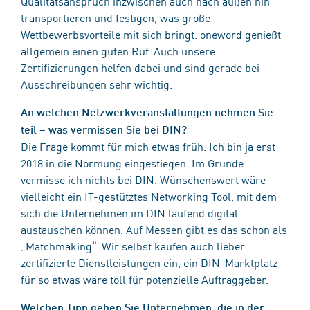
Qualitätsanspruch inzwischen auch nach außen hin
transportieren und festigen, was große
Wettbewerbsvorteile mit sich bringt. oneword genießt
allgemein einen guten Ruf. Auch unsere
Zertifizierungen helfen dabei und sind gerade bei
Ausschreibungen sehr wichtig.
An welchen Netzwerkveranstaltungen nehmen Sie
teil – was vermissen Sie bei DIN?
Die Frage kommt für mich etwas früh. Ich bin ja erst
2018 in die Normung eingestiegen. Im Grunde
vermisse ich nichts bei DIN. Wünschenswert wäre
vielleicht ein IT-gestütztes Networking Tool, mit dem
sich die Unternehmen im DIN laufend digital
austauschen können. Auf Messen gibt es das schon als
„Matchmaking“. Wir selbst kaufen auch lieber
zertifizierte Dienstleistungen ein, ein DIN-Marktplatz
für so etwas wäre toll für potenzielle Auftraggeber.
Welchen Tipp geben Sie Unternehmen, die in der