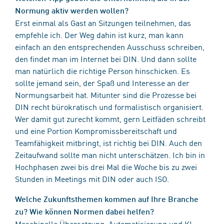
Normung aktiv werden wollen?
Erst einmal als Gast an Sitzungen teilnehmen, das
empfehle ich. Der Weg dahin ist kurz, man kann
einfach an den entsprechenden Ausschuss schreiben,
den findet man im Internet bei DIN. Und dann sollte
man natürlich die richtige Person hinschicken. Es
sollte jemand sein, der Spaß und Interesse an der
Normungsarbeit hat. Mitunter sind die Prozesse bei
DIN recht bürokratisch und formalistisch organisiert.
Wer damit gut zurecht kommt, gern Leitfäden schreibt
und eine Portion Kompromissbereitschaft und
Teamfähigkeit mitbringt, ist richtig bei DIN. Auch den
Zeitaufwand sollte man nicht unterschätzen. Ich bin in
Hochphasen zwei bis drei Mal die Woche bis zu zwei
Stunden in Meetings mit DIN oder auch ISO.
Welche Zukunftsthemen kommen auf Ihre Branche
zu? Wie können Normen dabei helfen?
Maschinelle Übersetzung, Automatisierung und KI