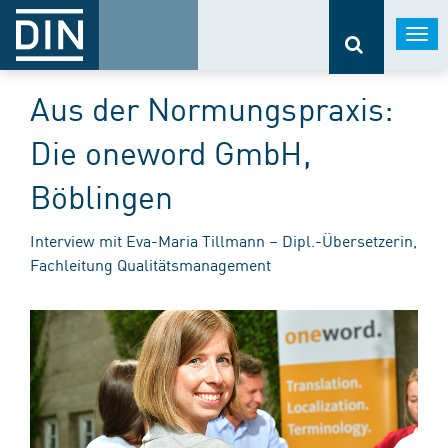
Togg
navi
Aus der Normungspraxis:
Die oneword GmbH,
Böblingen
Interview mit Eva-Maria Tillmann – Dipl.-Übersetzerin,
Fachleitung Qualitätsmanagement