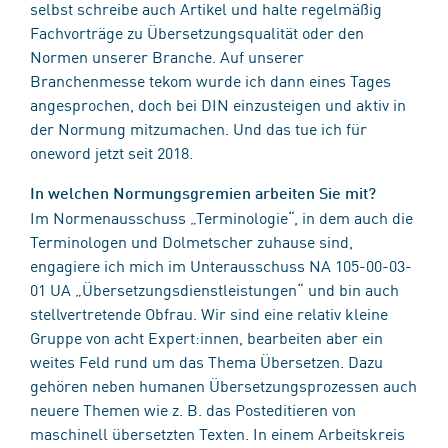
selbst schreibe auch Artikel und halte regelmäßig
Fachvorträge zu Übersetzungsqualität oder den
Normen unserer Branche. Auf unserer
Branchenmesse tekom wurde ich dann eines Tages
angesprochen, doch bei DIN einzusteigen und aktiv in
der Normung mitzumachen. Und das tue ich für
oneword jetzt seit 2018.
In welchen Normungsgremien arbeiten Sie mit?
Im Normenausschuss „Terminologie“, in dem auch die
Terminologen und Dolmetscher zuhause sind,
engagiere ich mich im Unterausschuss NA 105-00-03-
01 UA „Übersetzungsdienstleistungen“ und bin auch
stellvertretende Obfrau. Wir sind eine relativ kleine
Gruppe von acht Expert:innen, bearbeiten aber ein
weites Feld rund um das Thema Übersetzen. Dazu
gehören neben humanen Übersetzungsprozessen auch
neuere Themen wie z. B. das Posteditieren von
maschinell übersetzten Texten. In einem Arbeitskreis