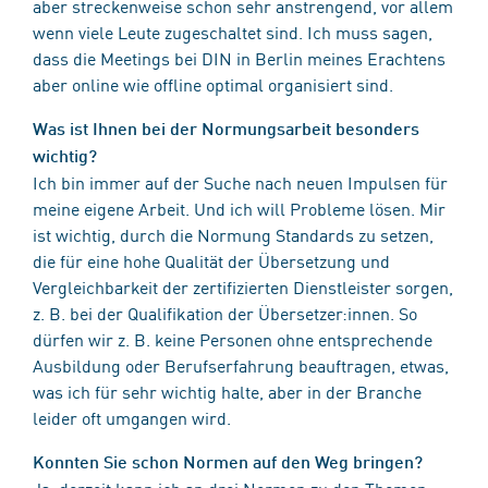
aber streckenweise schon sehr anstrengend, vor allem
wenn viele Leute zugeschaltet sind. Ich muss sagen,
dass die Meetings bei DIN in Berlin meines Erachtens
aber online wie offline optimal organisiert sind.
Was ist Ihnen bei der Normungsarbeit besonders
wichtig?
Ich bin immer auf der Suche nach neuen Impulsen für
meine eigene Arbeit. Und ich will Probleme lösen. Mir
ist wichtig, durch die Normung Standards zu setzen,
die für eine hohe Qualität der Übersetzung und
Vergleichbarkeit der zertifizierten Dienstleister sorgen,
z. B. bei der Qualifikation der Übersetzer:innen. So
dürfen wir z. B. keine Personen ohne entsprechende
Ausbildung oder Berufserfahrung beauftragen, etwas,
was ich für sehr wichtig halte, aber in der Branche
leider oft umgangen wird.
Konnten Sie schon Normen auf den Weg bringen?
Ja, derzeit kann ich an drei Normen zu den Themen