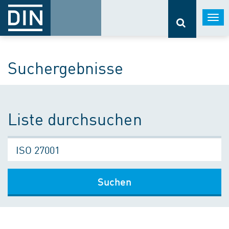
Togg
navi
Suchergebnisse
Liste durchsuchen
Suchen