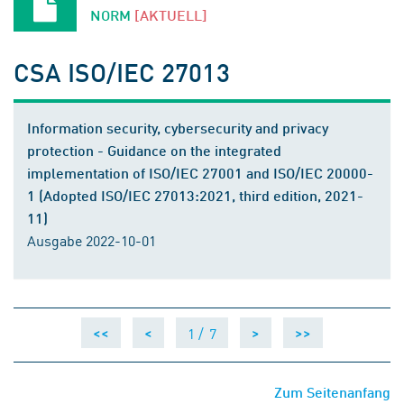
NORM
[AKTUELL]
CSA ISO/IEC 27013
Information security, cybersecurity and privacy
protection - Guidance on the integrated
implementation of ISO/IEC 27001 and ISO/IEC 20000-
1 (Adopted ISO/IEC 27013:2021, third edition, 2021-
11)
Ausgabe 2022-10-01
1 /
7
<<
<
>
>>
Zum Seitenanfang