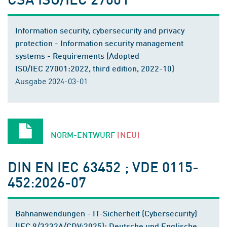
Information security, cybersecurity and privacy
protection - Information security management
systems - Requirements (Adopted
ISO/IEC 27001:2022, third edition, 2022-10)
Ausgabe 2024-03-01
NORM-ENTWURF
[NEU]
DIN EN IEC 63452 ; VDE 0115-
452:2026-07
Bahnanwendungen - IT-Sicherheit (Cybersecurity)
(IEC 9/3232A/CDV:2025); Deutsche und Englische