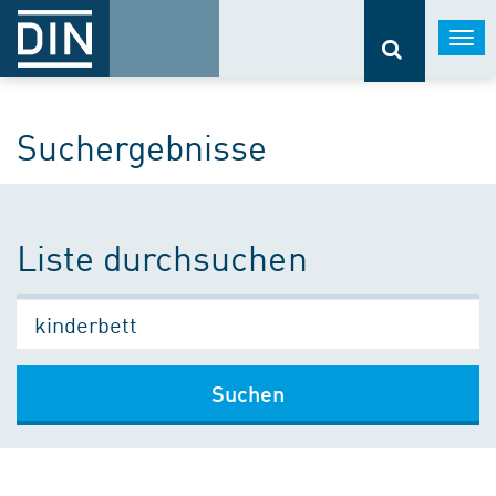
Togg
navi
Suchergebnisse
Liste durchsuchen
Suchen