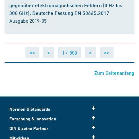
gegenüber elektromagnetischen Feldern (0 Hz bis
300 GHz); Deutsche Fassung EN 50665:2017
Ausgabe 2019-05
1 /
500
<<
<
>
>>
Zum Seitenanfang
Normen & Standards
Forschung & Innovation
DIN & seine Partner
Mitwirken