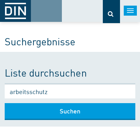
Togg
navi
Suchergebnisse
Liste durchsuchen
Suchen